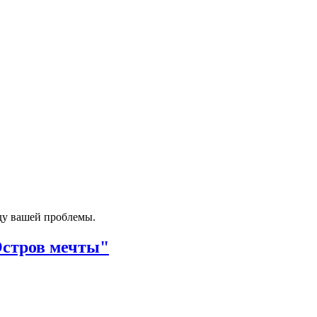
ду вашей проблемы.
Остров мечты"