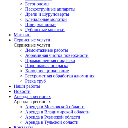
Бетоноломы
Пескоструйные аппараты
Дрели и шуруповерты
Клепальные молотки
Шлифмашинки
Рубильные молотки
Магазин
Сервисные услуги
Сервисные услуги
Демонтажные работы
Абразивная чистка поверхности
Промышленная покраска
Порошковая покраска
Холодное цинкование
Бесхроматная обработка алюминия
Резка труб
Наши работы
Новости
Аренда в регионах
Аренда в регионах
Аренда в Московской области
Аренда в Владимирской области
Аренда в Рязанской области
Аренда в Тульской области
Контакты