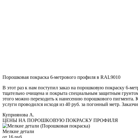
Порошковая покраска 6-метрового профиля в RAL9010
В этот раз к нам поступил заказ на порошковую покраску 6-ме
тщательно очищена и покрыта специальным защитным грунтом. 
этого можно переходить к нанесению порошкового пигмента. К
услуги проводился исходя из 40 руб. за погонный метр. Заказч
Куприянова А.
ЦЕНЫ НА ПОРОШКОВУЮ ПОКРАСКУ ПРОФИЛЯ
Мелкие детали
от 16 руб.