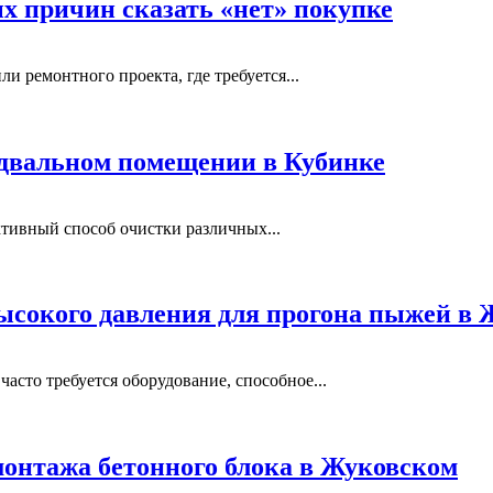
ых причин сказать «нет» покупке
и ремонтного проекта, где требуется...
одвальном помещении в Кубинке
тивный способ очистки различных...
ысокого давления для прогона пыжей в
сто требуется оборудование, способное...
монтажа бетонного блока в Жуковском