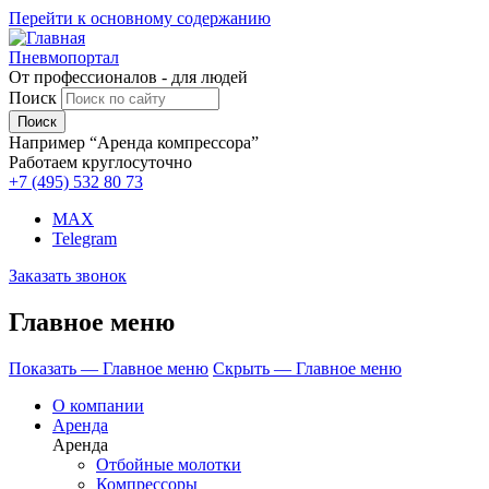
Перейти к основному содержанию
Пневмопортал
От профессионалов - для людей
Поиск
Например “Аренда компрессора”
Работаем круглосуточно
+7 (495)
532 80 73
MAX
Telegram
Заказать звонок
Главное меню
Показать — Главное меню
Скрыть — Главное меню
О компании
Аренда
Аренда
Отбойные молотки
Компрессоры