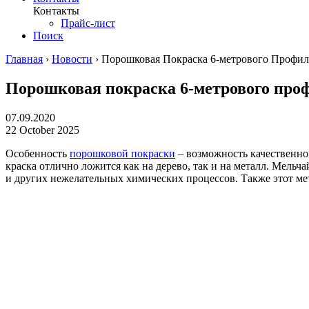
Контакты
Прайс-лист
Поиск
Главная
›
Новости
›
Порошковая Покраска 6-метрового Профи
Порошковая покраска 6-метрового про
07.09.2020
22 October 2025
Особенность
порошковой покраски
– возможность качественно
краска отлично ложится как на дерево, так и на металл. Мел
и других нежелательных химических процессов. Также этот ме