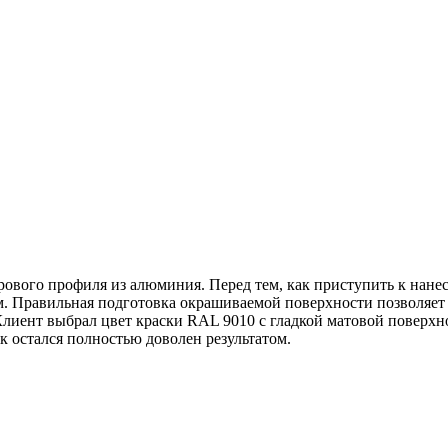
трового профиля из алюминия. Перед тем, как приступить к нан
Правильная подготовка окрашиваемой поверхности позволяет до
лиент выбрал цвет краски RAL 9010 с гладкой матовой поверхно
ик остался полностью доволен результатом.