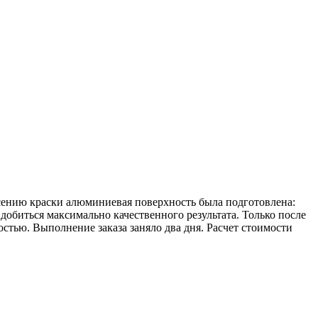
есению краски алюминиевая поверхность была подготовлена:
биться максимально качественного результата. Только после
стью. Выполнение заказа заняло два дня. Расчет стоимости