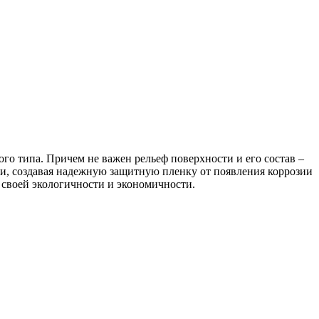
го типа. Причем не важен рельеф поверхности и его состав –
ти, создавая надежную защитную пленку от появления коррозии
 своей экологичности и экономичности.