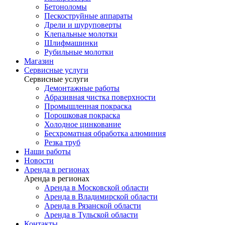
Бетоноломы
Пескоструйные аппараты
Дрели и шуруповерты
Клепальные молотки
Шлифмашинки
Рубильные молотки
Магазин
Сервисные услуги
Сервисные услуги
Демонтажные работы
Абразивная чистка поверхности
Промышленная покраска
Порошковая покраска
Холодное цинкование
Бесхроматная обработка алюминия
Резка труб
Наши работы
Новости
Аренда в регионах
Аренда в регионах
Аренда в Московской области
Аренда в Владимирской области
Аренда в Рязанской области
Аренда в Тульской области
Контакты