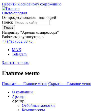
Перейти к основному содержанию
Пневмопортал
От профессионалов - для людей
Поиск
Например “Аренда компрессора”
Работаем круглосуточно
+7 (495)
532 80 73
MAX
Telegram
Заказать звонок
Главное меню
Показать — Главное меню
Скрыть — Главное меню
О компании
Аренда
Аренда
Отбойные молотки
Компрессоры