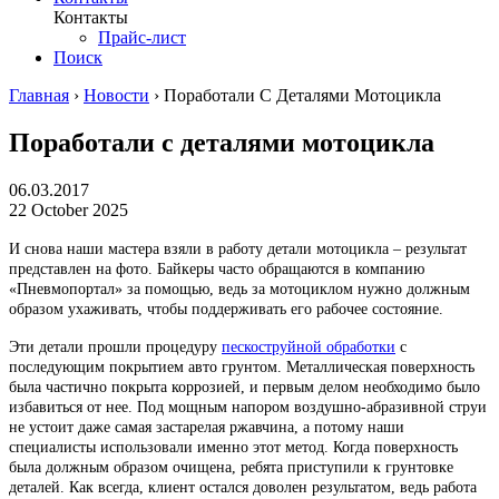
Контакты
Прайс-лист
Поиск
Главная
›
Новости
›
Поработали С Деталями Мотоцикла
Поработали с деталями мотоцикла
06.03.2017
22 October 2025
И снова наши мастера взяли в работу детали мотоцикла – результат
представлен на фото. Байкеры часто обращаются в компанию
«Пневмопортал» за помощью, ведь за мотоциклом нужно должным
образом ухаживать, чтобы поддерживать его рабочее состояние.
Эти детали прошли процедуру
пескоструйной обработки
с
последующим покрытием авто грунтом. Металлическая поверхность
была частично покрыта коррозией, и первым делом необходимо было
избавиться от нее. Под мощным напором воздушно-абразивной струи
не устоит даже самая застарелая ржавчина, а потому наши
специалисты использовали именно этот метод. Когда поверхность
была должным образом очищена, ребята приступили к грунтовке
деталей. Как всегда, клиент остался доволен результатом, ведь работа