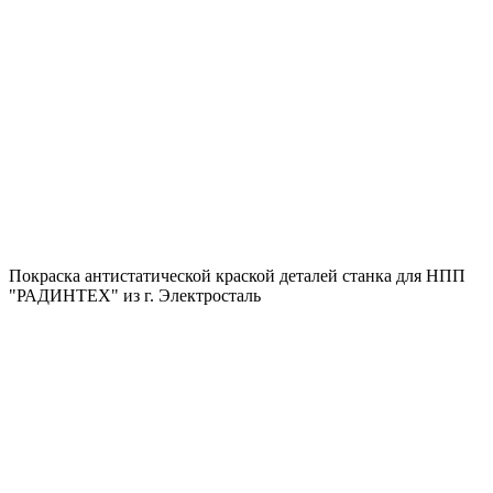
Покраска антистатической краской деталей станка для НПП
"РАДИНТЕХ" из г. Электросталь