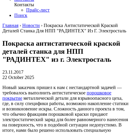
Контакты
Прайс-лист
Поиск
Главная
›
Новости
›
Покраска Антистатической Краской
Деталей Станка Для НПП "РАДИНТЕХ" Из Г. Электросталь
Покраска антистатической краской
деталей станка для НПП
"РАДИНТЕХ" из г. Электросталь
23.11.2017
22 October 2025
Новый заказчик пришел к нам с нестандартной задачей —
требовалось выполнить антистатическое
порошковое
покрытие
металлической детали для взрывоопасного цеха,
где, в силу специфики работы, возможно накопление статики
и возникновение искры. Сложность данного проекта в том,
что обычно фракциям порошковой краски придают
электростатический заряд для более равномерного нанесения
на поверхность, что в подобной ситуации недопустимо. В
итоге, нами было решено использовать специальную