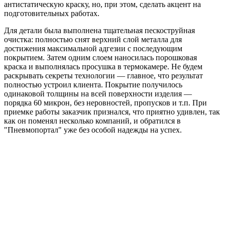
антистатическую краску, но, при этом, сделать акцент на
подготовительных работах.
Для детали была выполнена тщательная пескоструйная
очистка: полностью снят верхний слой металла для
достижения максимальной адгезии с последующим
покрытием. Затем одним слоем наносилась порошковая
краска и выполнялась просушка в термокамере. Не будем
раскрывать секреты технологии — главное, что результат
полностью устроил клиента. Покрытие получилось
одинаковой толщины на всей поверхности изделия —
порядка 60 микрон, без неровностей, пропусков и т.п. При
приемке работы заказчик признался, что приятно удивлен, так
как он поменял несколько компаний, и обратился в
"Пневмопортал" уже без особой надежды на успех.