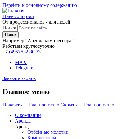
Перейти к основному содержанию
Пневмопортал
От профессионалов - для людей
Поиск
Например “Аренда компрессора”
Работаем круглосуточно
+7 (495)
532 80 73
MAX
Telegram
Заказать звонок
Главное меню
Показать — Главное меню
Скрыть — Главное меню
О компании
Аренда
Аренда
Отбойные молотки
Компрессоры