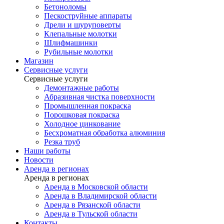
Бетоноломы
Пескоструйные аппараты
Дрели и шуруповерты
Клепальные молотки
Шлифмашинки
Рубильные молотки
Магазин
Сервисные услуги
Сервисные услуги
Демонтажные работы
Абразивная чистка поверхности
Промышленная покраска
Порошковая покраска
Холодное цинкование
Бесхроматная обработка алюминия
Резка труб
Наши работы
Новости
Аренда в регионах
Аренда в регионах
Аренда в Московской области
Аренда в Владимирской области
Аренда в Рязанской области
Аренда в Тульской области
Контакты