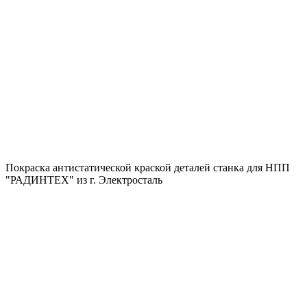
Покраска антистатической краской деталей станка для НПП
"РАДИНТЕХ" из г. Электросталь