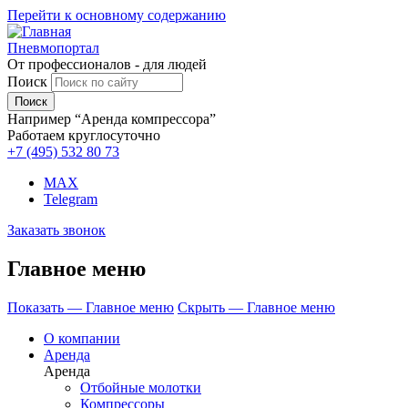
Перейти к основному содержанию
Пневмопортал
От профессионалов - для людей
Поиск
Например “Аренда компрессора”
Работаем круглосуточно
+7 (495)
532 80 73
MAX
Telegram
Заказать звонок
Главное меню
Показать — Главное меню
Скрыть — Главное меню
О компании
Аренда
Аренда
Отбойные молотки
Компрессоры