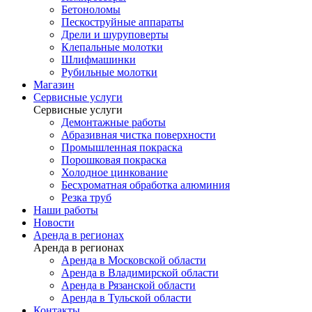
Бетоноломы
Пескоструйные аппараты
Дрели и шуруповерты
Клепальные молотки
Шлифмашинки
Рубильные молотки
Магазин
Сервисные услуги
Сервисные услуги
Демонтажные работы
Абразивная чистка поверхности
Промышленная покраска
Порошковая покраска
Холодное цинкование
Бесхроматная обработка алюминия
Резка труб
Наши работы
Новости
Аренда в регионах
Аренда в регионах
Аренда в Московской области
Аренда в Владимирской области
Аренда в Рязанской области
Аренда в Тульской области
Контакты