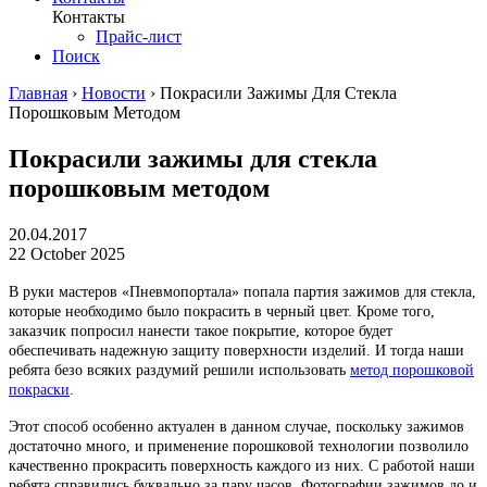
Контакты
Прайс-лист
Поиск
Главная
›
Новости
›
Покрасили Зажимы Для Стекла
Порошковым Методом
Покрасили зажимы для стекла
порошковым методом
20.04.2017
22 October 2025
В руки мастеров «Пневмопортала» попала партия зажимов для стекла,
которые необходимо было покрасить в черный цвет. Кроме того,
заказчик попросил нанести такое покрытие, которое будет
обеспечивать надежную защиту поверхности изделий. И тогда наши
ребята безо всяких раздумий решили использовать
метод порошковой
покраски
.
Этот способ особенно актуален в данном случае, поскольку зажимов
достаточно много, и применение порошковой технологии позволило
качественно прокрасить поверхность каждого из них. С работой наши
ребята справились буквально за пару часов. Фотографии зажимов до и