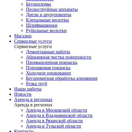
Бетоноломы
Пескоструйные аппараты
Дрели и шуруповерты
Клепальные молотки
Шлифмашинки
Рубильные молотки
Магазин
Сервисные услуги
Сервисные услуги
Демонтажные работы
Абразивная чистка поверхности
Промышленная покраска
Порошковая покраска
Холодное цинкование
Бесхроматная обработка алюминия
Резка труб
Наши работы
Новости
Аренда в регионах
Аренда в регионах
Аренда в Московской области
Аренда в Владимирской области
Аренда в Рязанской области
Аренда в Тульской области
Контакты