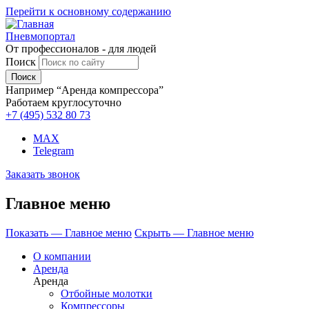
Перейти к основному содержанию
Пневмопортал
От профессионалов - для людей
Поиск
Например “Аренда компрессора”
Работаем круглосуточно
+7 (495)
532 80 73
MAX
Telegram
Заказать звонок
Главное меню
Показать — Главное меню
Скрыть — Главное меню
О компании
Аренда
Аренда
Отбойные молотки
Компрессоры