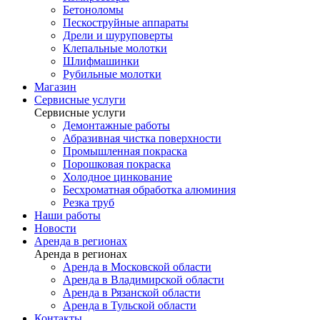
Бетоноломы
Пескоструйные аппараты
Дрели и шуруповерты
Клепальные молотки
Шлифмашинки
Рубильные молотки
Магазин
Сервисные услуги
Сервисные услуги
Демонтажные работы
Абразивная чистка поверхности
Промышленная покраска
Порошковая покраска
Холодное цинкование
Бесхроматная обработка алюминия
Резка труб
Наши работы
Новости
Аренда в регионах
Аренда в регионах
Аренда в Московской области
Аренда в Владимирской области
Аренда в Рязанской области
Аренда в Тульской области
Контакты