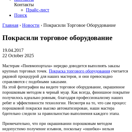
Контакты
Прайс-лист
Поиск
Главная
›
Новости
›
Покрасили Торговое Оборудование
Покрасили торговое оборудование
19.04.2017
22 October 2025
Мастерам «Пневмопортала» нередко доводится выполнять заказы
крупных торговых точек.
Покраска торгового оборудования
считается
рядовой процедурой для наших мастеров, и они превосходно
справляются с подобными заказами.
На этой фотографии вы видите торговое оборудование, окрашенное
порошковым методом в черный муар. Как всегда, финишное покрытие
получилось идеально ровным, благодаря профессионализму наших
ребят и эффективности технологии. Несмотря на то, что сам процесс
порошковой покраски высоко автоматизирован, наши мастера
бдительно следили за правильностью выполнения каждого этапа.
Примечательно, что при окрашивании порошковым методом
недопустимо получение изъянов, поскольку «ошибки» нельзя