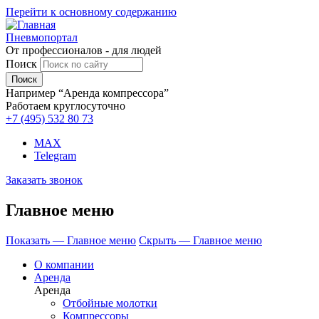
Перейти к основному содержанию
Пневмопортал
От профессионалов - для людей
Поиск
Например “Аренда компрессора”
Работаем круглосуточно
+7 (495)
532 80 73
MAX
Telegram
Заказать звонок
Главное меню
Показать — Главное меню
Скрыть — Главное меню
О компании
Аренда
Аренда
Отбойные молотки
Компрессоры