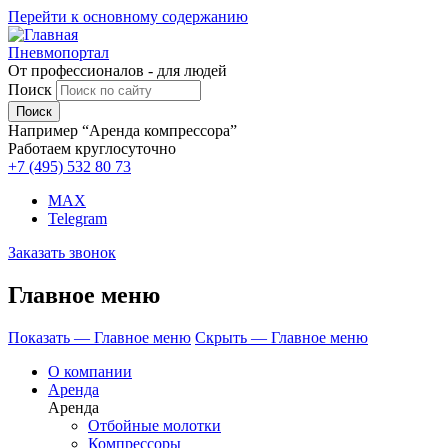
Перейти к основному содержанию
Пневмопортал
От профессионалов - для людей
Поиск
Например “Аренда компрессора”
Работаем круглосуточно
+7 (495)
532 80 73
MAX
Telegram
Заказать звонок
Главное меню
Показать — Главное меню
Скрыть — Главное меню
О компании
Аренда
Аренда
Отбойные молотки
Компрессоры