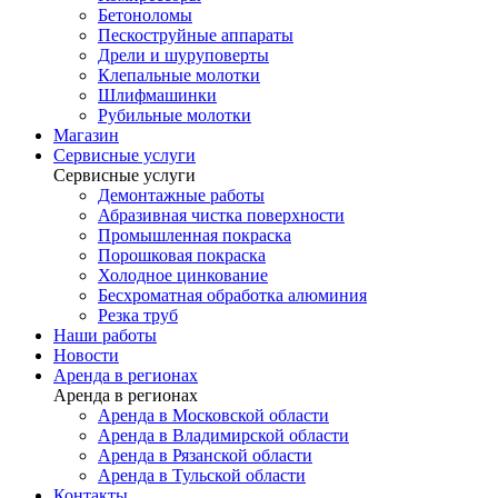
Бетоноломы
Пескоструйные аппараты
Дрели и шуруповерты
Клепальные молотки
Шлифмашинки
Рубильные молотки
Магазин
Сервисные услуги
Сервисные услуги
Демонтажные работы
Абразивная чистка поверхности
Промышленная покраска
Порошковая покраска
Холодное цинкование
Бесхроматная обработка алюминия
Резка труб
Наши работы
Новости
Аренда в регионах
Аренда в регионах
Аренда в Московской области
Аренда в Владимирской области
Аренда в Рязанской области
Аренда в Тульской области
Контакты