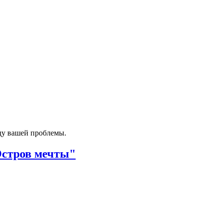
ду вашей проблемы.
Остров мечты"