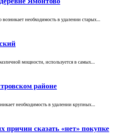
 деревне Ямонтово
возникает необходимость в удалении старых...
вский
азличной мощности, используется в самых...
тровском районе
никает необходимость в удалении крупных...
ых причин сказать «нет» покупке