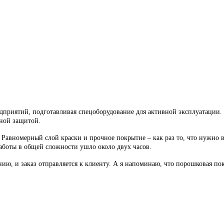
дприятий, подготавливая спецоборудование для активной эксплуатации.
ной защитой.
авномерный слой краски и прочное покрытие – как раз то, что нужно в 
аботы в общей сложности ушло около двух часов.
ию, и заказ отправляется к клиенту. А я напоминаю, что порошковая по