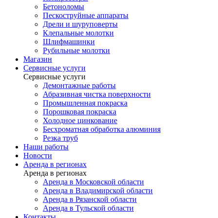
Бетоноломы
Пескоструйные аппараты
Дрели и шуруповерты
Клепальные молотки
Шлифмашинки
Рубильные молотки
Магазин
Сервисные услуги
Сервисные услуги
Демонтажные работы
Абразивная чистка поверхности
Промышленная покраска
Порошковая покраска
Холодное цинкование
Бесхроматная обработка алюминия
Резка труб
Наши работы
Новости
Аренда в регионах
Аренда в регионах
Аренда в Московской области
Аренда в Владимирской области
Аренда в Рязанской области
Аренда в Тульской области
Контакты