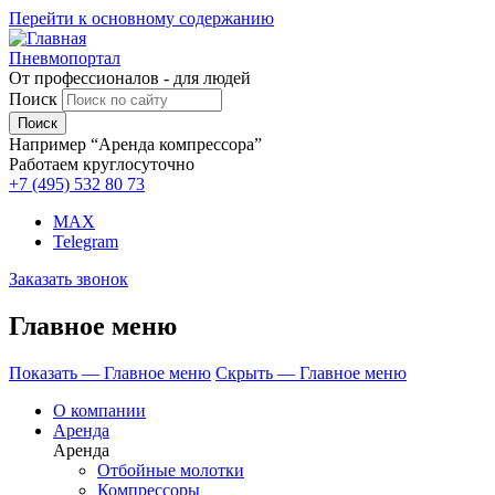
Перейти к основному содержанию
Пневмопортал
От профессионалов - для людей
Поиск
Например “Аренда компрессора”
Работаем круглосуточно
+7 (495)
532 80 73
MAX
Telegram
Заказать звонок
Главное меню
Показать — Главное меню
Скрыть — Главное меню
О компании
Аренда
Аренда
Отбойные молотки
Компрессоры