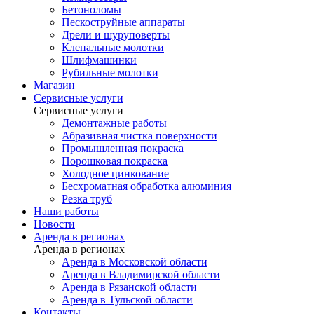
Бетоноломы
Пескоструйные аппараты
Дрели и шуруповерты
Клепальные молотки
Шлифмашинки
Рубильные молотки
Магазин
Сервисные услуги
Сервисные услуги
Демонтажные работы
Абразивная чистка поверхности
Промышленная покраска
Порошковая покраска
Холодное цинкование
Бесхроматная обработка алюминия
Резка труб
Наши работы
Новости
Аренда в регионах
Аренда в регионах
Аренда в Московской области
Аренда в Владимирской области
Аренда в Рязанской области
Аренда в Тульской области
Контакты