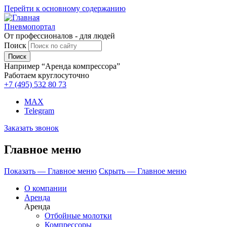
Перейти к основному содержанию
Пневмопортал
От профессионалов - для людей
Поиск
Например “Аренда компрессора”
Работаем круглосуточно
+7 (495)
532 80 73
MAX
Telegram
Заказать звонок
Главное меню
Показать — Главное меню
Скрыть — Главное меню
О компании
Аренда
Аренда
Отбойные молотки
Компрессоры