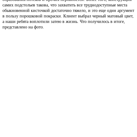
самих подстольев такова, что захватить все труднодоступные места
обыкновенной кисточкой достаточно тяжело, и это еще один аргумент
в пользу порошковой покраски. Клиент выбрал черный матовый цвет,
а наши ребята воплотили затею в жизнь. Что получилось в итоге,
представлено на фото.