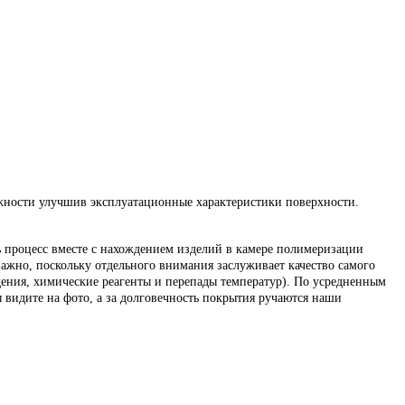
жности улучшив эксплуатационные характеристики поверхности.
ь процесс вместе с нахождением изделий в камере полимеризации
 важно, поскольку отдельного внимания заслуживает качество самого
ения, химические реагенты и перепады температур). По усредненным
ы видите на фото, а за долговечность покрытия ручаются наши