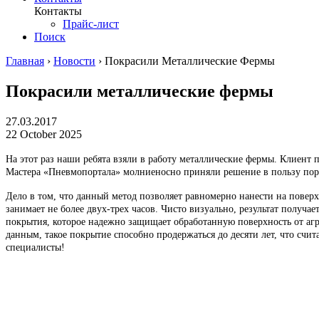
Контакты
Прайс-лист
Поиск
Главная
›
Новости
›
Покрасили Металлические Фермы
Покрасили металлические фермы
27.03.2017
22 October 2025
На этот раз наши ребята взяли в работу металлические фермы. Клиент
Мастера «Пневмопортала» молниеносно приняли решение в пользу пор
Дело в том, что данный метод позволяет равномерно нанести на повер
занимает не более двух-трех часов. Чисто визуально, результат получа
покрытия, которое надежно защищает обработанную поверхность от аг
данным, такое покрытие способно продержаться до десяти лет, что счи
специалисты!