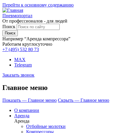
Перейти к основному содержанию
Пневмопортал
От профессионалов - для людей
Поиск
Например “Аренда компрессора”
Работаем круглосуточно
+7 (495)
532 80 73
MAX
Telegram
Заказать звонок
Главное меню
Показать — Главное меню
Скрыть — Главное меню
О компании
Аренда
Аренда
Отбойные молотки
Компрессоры