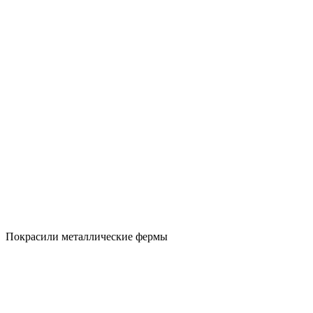
Покрасили металлические фермы