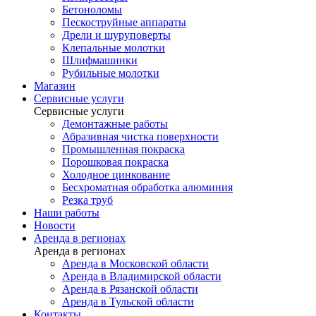
Бетоноломы
Пескоструйные аппараты
Дрели и шуруповерты
Клепальные молотки
Шлифмашинки
Рубильные молотки
Магазин
Сервисные услуги
Сервисные услуги
Демонтажные работы
Абразивная чистка поверхности
Промышленная покраска
Порошковая покраска
Холодное цинкование
Бесхроматная обработка алюминия
Резка труб
Наши работы
Новости
Аренда в регионах
Аренда в регионах
Аренда в Московской области
Аренда в Владимирской области
Аренда в Рязанской области
Аренда в Тульской области
Контакты