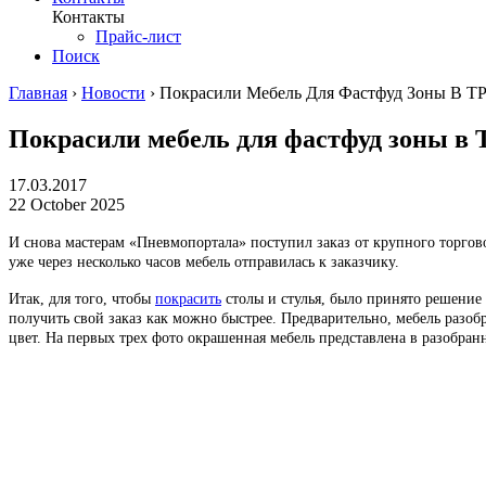
Контакты
Прайс-лист
Поиск
Главная
›
Новости
›
Покрасили Мебель Для Фастфуд Зоны В 
Покрасили мебель для фастфуд зоны в
17.03.2017
22 October 2025
И снова мастерам «Пневмопортала» поступил заказ от крупного торгово
уже через несколько часов мебель отправилась к заказчику.
Итак, для того, чтобы
покрасить
столы и стулья, было принято решение
получить свой заказ как можно быстрее. Предварительно, мебель разоб
цвет. На первых трех фото окрашенная мебель представлена в разобран