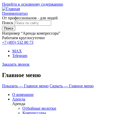
Перейти к основному содержанию
Пневмопортал
От профессионалов - для людей
Поиск
Например “Аренда компрессора”
Работаем круглосуточно
+7 (495)
532 80 73
MAX
Telegram
Заказать звонок
Главное меню
Показать — Главное меню
Скрыть — Главное меню
О компании
Аренда
Аренда
Отбойные молотки
Компрессоры