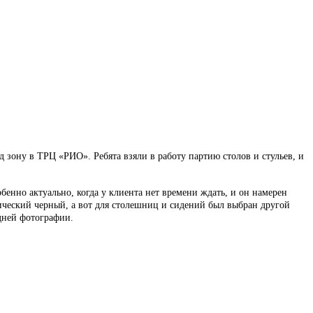
 зону в ТРЦ «РИО». Ребята взяли в работу партию столов и стульев, и
енно актуально, когда у клиента нет времени ждать, и он намерен
сический черный, а вот для столешниц и сидений был выбран другой
едней фотографии.