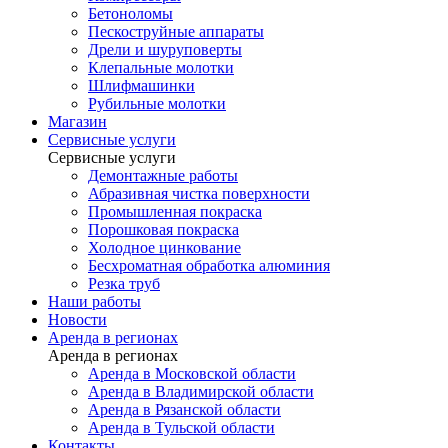
Бетоноломы
Пескоструйные аппараты
Дрели и шуруповерты
Клепальные молотки
Шлифмашинки
Рубильные молотки
Магазин
Сервисные услуги
Сервисные услуги
Демонтажные работы
Абразивная чистка поверхности
Промышленная покраска
Порошковая покраска
Холодное цинкование
Бесхроматная обработка алюминия
Резка труб
Наши работы
Новости
Аренда в регионах
Аренда в регионах
Аренда в Московской области
Аренда в Владимирской области
Аренда в Рязанской области
Аренда в Тульской области
Контакты