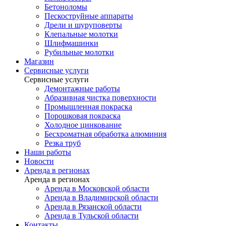
Бетоноломы
Пескоструйные аппараты
Дрели и шуруповерты
Клепальные молотки
Шлифмашинки
Рубильные молотки
Магазин
Сервисные услуги
Сервисные услуги
Демонтажные работы
Абразивная чистка поверхности
Промышленная покраска
Порошковая покраска
Холодное цинкование
Бесхроматная обработка алюминия
Резка труб
Наши работы
Новости
Аренда в регионах
Аренда в регионах
Аренда в Московской области
Аренда в Владимирской области
Аренда в Рязанской области
Аренда в Тульской области
Контакты