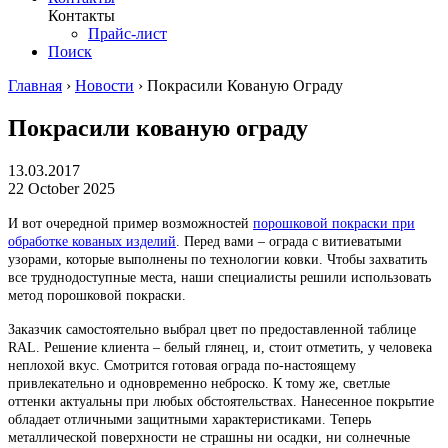
Контакты
Прайс-лист
Поиск
Главная
›
Новости
›
Покрасили Кованую Ограду
Покрасили кованую ограду
13.03.2017
22 October 2025
И вот очередной пример возможностей
порошковой покраски при
обработке кованых изделий
. Перед вами – ограда с витиеватыми
узорами, которые выполнены по технологии ковки. Чтобы захватить
все труднодоступные места, наши специалисты решили использовать
метод порошковой покраски.
Заказчик самостоятельно выбрал цвет по предоставленной таблице
RAL. Решение клиента – белый глянец, и, стоит отметить, у человека
неплохой вкус. Смотрится готовая ограда по-настоящему
привлекательно и одновременно неброско. К тому же, светлые
оттенки актуальны при любых обстоятельствах. Нанесенное покрытие
обладает отличными защитными характеристиками. Теперь
металлической поверхности не страшны ни осадки, ни солнечные