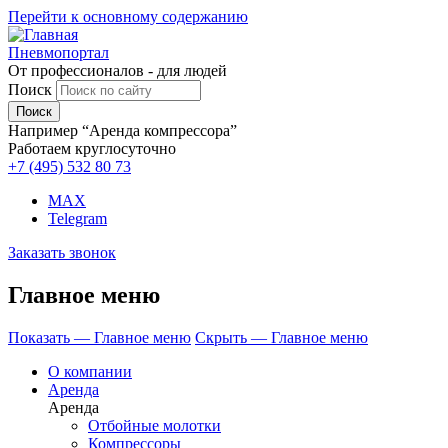
Перейти к основному содержанию
Пневмопортал
От профессионалов - для людей
Поиск
Например “Аренда компрессора”
Работаем круглосуточно
+7 (495)
532 80 73
MAX
Telegram
Заказать звонок
Главное меню
Показать — Главное меню
Скрыть — Главное меню
О компании
Аренда
Аренда
Отбойные молотки
Компрессоры