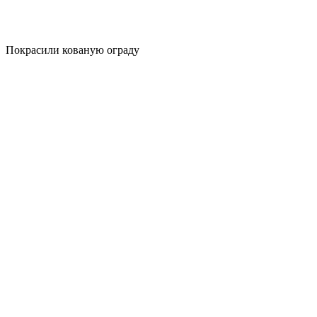
Покрасили кованую ограду