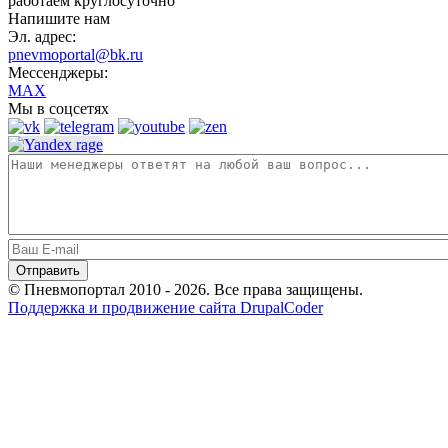
работаем круглосуточно
Напишите нам
Эл. адрес:
pnevmoportal@bk.ru
Мессенджеры:
MAX
Мы в соцсетях
© Пневмопортал 2010 - 2026. Все права защищены.
Поддержка и продвижение сайта DrupalCoder