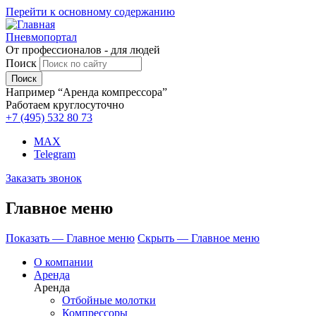
Перейти к основному содержанию
Пневмопортал
От профессионалов - для людей
Поиск
Например “Аренда компрессора”
Работаем круглосуточно
+7 (495)
532 80 73
MAX
Telegram
Заказать звонок
Главное меню
Показать — Главное меню
Скрыть — Главное меню
О компании
Аренда
Аренда
Отбойные молотки
Компрессоры