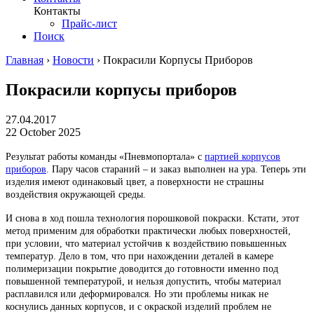
Контакты
Прайс-лист
Поиск
Главная
›
Новости
›
Покрасили Корпусы Приборов
Покрасили корпусы приборов
27.04.2017
22 October 2025
Результат работы команды «Пневмопортала» с
партией корпусов
приборов
. Пару часов стараний – и заказ выполнен на ура. Теперь эти
изделия имеют одинаковый цвет, а поверхности не страшны
воздействия окружающей среды.
И снова в ход пошла технология порошковой покраски. Кстати, этот
метод применим для обработки практически любых поверхностей,
при условии, что материал устойчив к воздействию повышенных
температур. Дело в том, что при нахождении деталей в камере
полимеризации покрытие доводится до готовности именно под
повышенной температурой, и нельзя допустить, чтобы материал
расплавился или деформировался. Но эти проблемы никак не
коснулись данных корпусов, и с окраской изделий проблем не