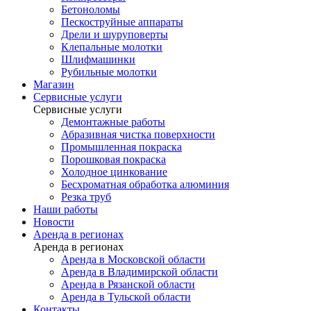
Бетоноломы
Пескоструйные аппараты
Дрели и шуруповерты
Клепальные молотки
Шлифмашинки
Рубильные молотки
Магазин
Сервисные услуги
Сервисные услуги
Демонтажные работы
Абразивная чистка поверхности
Промышленная покраска
Порошковая покраска
Холодное цинкование
Бесхроматная обработка алюминия
Резка труб
Наши работы
Новости
Аренда в регионах
Аренда в регионах
Аренда в Московской области
Аренда в Владимирской области
Аренда в Рязанской области
Аренда в Тульской области
Контакты