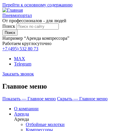
Перейти к основному содержанию
Пневмопортал
От профессионалов - для людей
Поиск
Например “Аренда компрессора”
Работаем круглосуточно
+7 (495)
532 80 73
MAX
Telegram
Заказать звонок
Главное меню
Показать — Главное меню
Скрыть — Главное меню
О компании
Аренда
Аренда
Отбойные молотки
Компрессоры