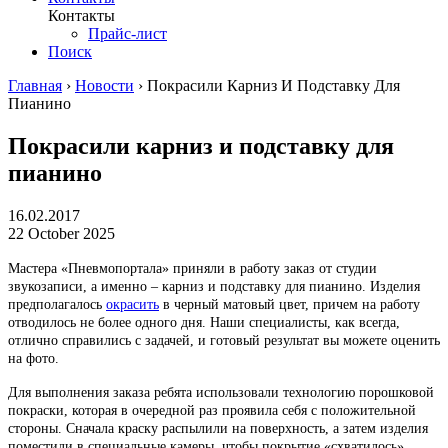
Контакты
Прайс-лист
Поиск
Главная
›
Новости
›
Покрасили Карниз И Подставку Для
Пианино
Покрасили карниз и подставку для
пианино
16.02.2017
22 October 2025
Мастера «Пневмопортала» приняли в работу заказ от студии
звукозаписи, а именно – карниз и подставку для пианино. Изделия
предполагалось
окрасить
в черный матовый цвет, причем на работу
отводилось не более одного дня. Наши специалисты, как всегда,
отлично справились с задачей, и готовый результат вы можете оценить
на фото.
Для выполнения заказа ребята использовали технологию порошковой
покраски, которая в очередной раз проявила себя с положительной
стороны. Сначала краску распылили на поверхность, а затем изделия
поместили в специальные камеры, чтобы покрытие «схватилось».