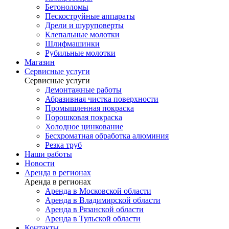
Бетоноломы
Пескоструйные аппараты
Дрели и шуруповерты
Клепальные молотки
Шлифмашинки
Рубильные молотки
Магазин
Сервисные услуги
Сервисные услуги
Демонтажные работы
Абразивная чистка поверхности
Промышленная покраска
Порошковая покраска
Холодное цинкование
Бесхроматная обработка алюминия
Резка труб
Наши работы
Новости
Аренда в регионах
Аренда в регионах
Аренда в Московской области
Аренда в Владимирской области
Аренда в Рязанской области
Аренда в Тульской области
Контакты