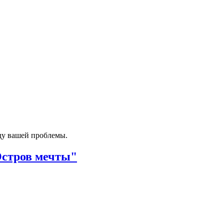
ду вашей проблемы.
Остров мечты"