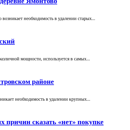
 деревне Ямонтово
возникает необходимость в удалении старых...
вский
азличной мощности, используется в самых...
тровском районе
никает необходимость в удалении крупных...
ых причин сказать «нет» покупке