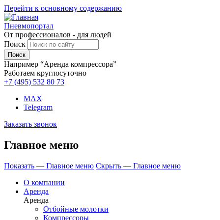
Перейти к основному содержанию
Пневмопортал
От профессионалов - для людей
Поиск
Например “Аренда компрессора”
Работаем круглосуточно
+7 (495)
532 80 73
MAX
Telegram
Заказать звонок
Главное меню
Показать — Главное меню
Скрыть — Главное меню
О компании
Аренда
Аренда
Отбойные молотки
Компрессоры