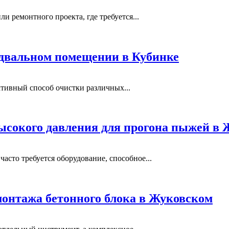
и ремонтного проекта, где требуется...
одвальном помещении в Кубинке
тивный способ очистки различных...
ысокого давления для прогона пыжей в
сто требуется оборудование, способное...
монтажа бетонного блока в Жуковском