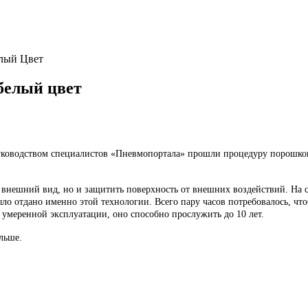
лый Цвет
белый цвет
руководством специалистов «Пневмопортала» прошли процедуру порошково
й внешний вид, но и защитить поверхность от внешних воздействий. Н
ло отдано именно этой технологии. Всего пару часов потребовалось, чт
умеренной эксплуатации, оно способно прослужить до 10 лет.
льше.