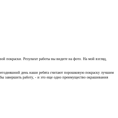
й покраски. Результат работы вы видите на фото. На мой взгляд,
а сегодняшний день наши ребята считают порошковую покраску лучшим
обы завершить работу, - и это еще одно преимущество окрашивания