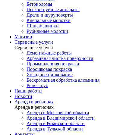
Бетоноломы
Пескоструйные аппараты
Дрели и шуруповерты
Клепальные молотки
Шлифмашинки
Рубильные молотки
Магазин
Сервисные услуги
Сервисные услуги
Демонтажные работы
Абразивная чистка поверхности
Промышленная покраска
Порошковая покраска
Холодное цинкование
Бесхроматная обработка алюминия
Резка труб
Наши работы
Новости
Аренда в регионах
Аренда в регионах
Аренда в Московской области
Аренда в Владимирской области
Аренда в Рязанской области
Аренда в Тульской области
Контакты