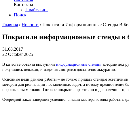
Контакты
Прайс-лист
Поиск
Главная
›
Новости
›
Покрасили Информационные Стенды В Бе
Покрасили информационные стенды в 
31.08.2017
22 October 2025
В качестве объекта выступили
информационные стенды
, которые под 
получились неплохо, и изделия смотрятся достаточно аккуратно.
Основные цели данной работы – не только придать стендам эстетичны
методом для реализации поставленных задач, а потому предпочтение бы
порошковым методом. Готовое покрытие практично и долговечно - при 
Очередной заказ завершен успешно, а наши мастера готовы работать да