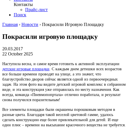
Контакты
Прайс-лист
Поиск
Главная
›
Новости
›
Покрасили Игровую Площадку
Покрасили игровую площадку
20.03.2017
22 October 2025
Наступила весна, и самое время готовить к активной эксплуатации
детские игровые площадки
. С каждым днем детишки всех возрастов
все больше времени проводят на улице, а это значит, что
благоустройство дворов сейчас является одной из первоочередных
задач. На этом фото вы видите детский игровой комплекс в собранном
виде, и эта конструкция уже отправилась по месту назначения. Как
всегда, команда «Пневмопопртала» отлично поработала, и результат
снова получился поразительным!
Все элементы площадки были окрашены порошковым методом в
разные цвета. Благодаря такой веселой цветовой гамме, удалось
сделать конструкцию еще более привлекательной для детей. И еще
один плюс – времени на высыхание красочного вещества не требуется.