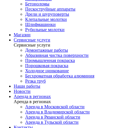
Бетоноломы
Пескоструйные аппараты
Дрели и шуруповерты
Клепальные молотки
Шлифмашинки
Рубильные молотки
Магазин
Сервисные услуги
Сервисные услуги
Демонтажные работы
Абразивная чистка поверхности
Промышленная покраска
Порошковая покраска
Холодное цинкование
Бесхроматная обработка алюминия
Резка труб
Наши работы
Новости
Аренда в регионах
Аренда в регионах
Аренда в Московской области
Аренда в Владимирской области
Аренда в Рязанской области
Аренда в Тульской области
Контакты