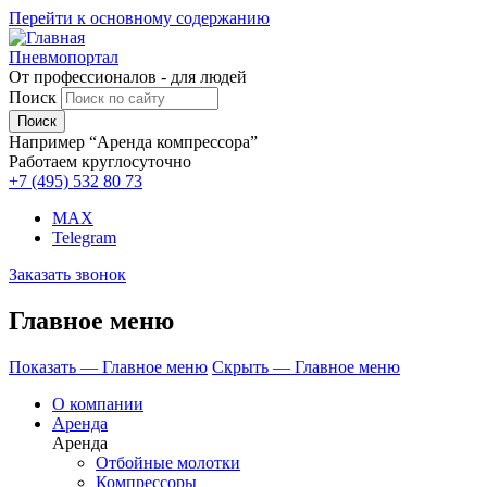
Перейти к основному содержанию
Пневмопортал
От профессионалов - для людей
Поиск
Например “Аренда компрессора”
Работаем круглосуточно
+7 (495)
532 80 73
MAX
Telegram
Заказать звонок
Главное меню
Показать — Главное меню
Скрыть — Главное меню
О компании
Аренда
Аренда
Отбойные молотки
Компрессоры