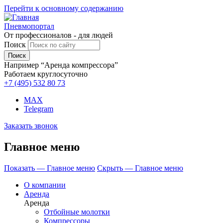
Перейти к основному содержанию
Пневмопортал
От профессионалов - для людей
Поиск
Например “Аренда компрессора”
Работаем круглосуточно
+7 (495)
532 80 73
MAX
Telegram
Заказать звонок
Главное меню
Показать — Главное меню
Скрыть — Главное меню
О компании
Аренда
Аренда
Отбойные молотки
Компрессоры