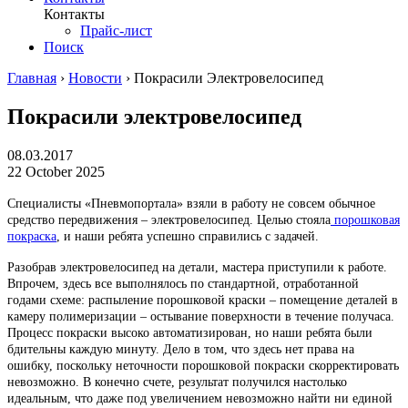
Контакты
Прайс-лист
Поиск
Главная
›
Новости
›
Покрасили Электровелосипед
Покрасили электровелосипед
08.03.2017
22 October 2025
Специалисты «Пневмопортала» взяли в работу не совсем обычное
средство передвижения – электровелосипед. Целью стояла
порошковая
покраска
, и наши ребята успешно справились с задачей.
Разобрав электровелосипед на детали, мастера приступили к работе.
Впрочем, здесь все выполнялось по стандартной, отработанной
годами схеме: распыление порошковой краски – помещение деталей в
камеру полимеризации – остывание поверхности в течение получаса.
Процесс покраски высоко автоматизирован, но наши ребята были
бдительны каждую минуту. Дело в том, что здесь нет права на
ошибку, поскольку неточности порошковой покраски скорректировать
невозможно. В конечно счете, результат получился настолько
идеальным, что даже под увеличением невозможно найти ни единой