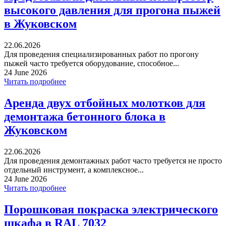
высокого давления для прогона пыжей
в Жуковском
22.06.2026
Для проведения специализированных работ по прогону
пыжей часто требуется оборудование, способное...
24 June 2026
Читать подробнее
Аренда двух отбойных молотков для
демонтажа бетонного блока в
Жуковском
22.06.2026
Для проведения демонтажных работ часто требуется не просто
отдельный инструмент, а комплексное...
24 June 2026
Читать подробнее
Порошковая покраска электрического
шкафа в RAL 7032