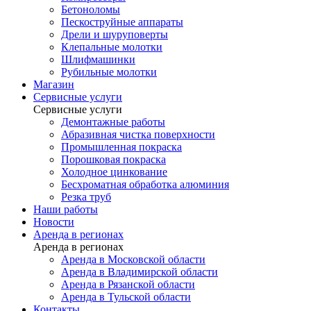
Бетоноломы
Пескоструйные аппараты
Дрели и шуруповерты
Клепальные молотки
Шлифмашинки
Рубильные молотки
Магазин
Сервисные услуги
Сервисные услуги
Демонтажные работы
Абразивная чистка поверхности
Промышленная покраска
Порошковая покраска
Холодное цинкование
Бесхроматная обработка алюминия
Резка труб
Наши работы
Новости
Аренда в регионах
Аренда в регионах
Аренда в Московской области
Аренда в Владимирской области
Аренда в Рязанской области
Аренда в Тульской области
Контакты