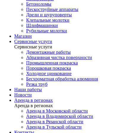
Бетоноломы
Пескоструйные аппараты
Дрели и шуруповерты
Клепальные молотки
Шлифмашинки
Рубильные молотки
Магазин
Сервисные услуги
Сервисные услуги
Демонтажные работы
Абразивная чистка поверхности
Промышленная покраска
Порошковая покраска
Холодное цинкование
Бесхроматная обработка алюминия
Резка труб
Наши работы
Новости
Аренда в регионах
Аренда в регионах
Аренда в Московской области
Аренда в Владимирской области
Аренда в Рязанской области
Аренда в Тульской области
Контакты