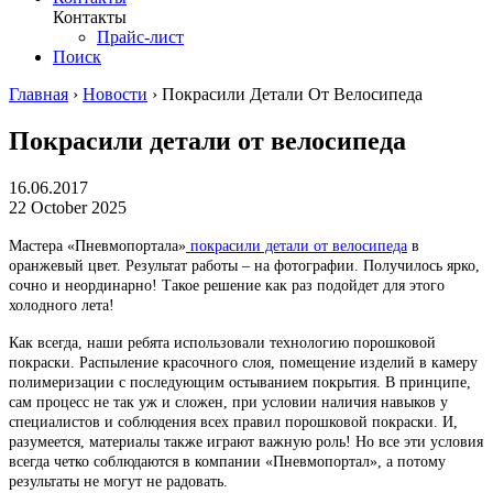
Контакты
Прайс-лист
Поиск
Главная
›
Новости
›
Покрасили Детали От Велосипеда
Покрасили детали от велосипеда
16.06.2017
22 October 2025
Мастера «Пневмопортала»
покрасили детали от велосипеда
в
оранжевый цвет. Результат работы – на фотографии. Получилось ярко,
сочно и неординарно! Такое решение как раз подойдет для этого
холодного лета!
Как всегда, наши ребята использовали технологию порошковой
покраски. Распыление красочного слоя, помещение изделий в камеру
полимеризации с последующим остыванием покрытия. В принципе,
сам процесс не так уж и сложен, при условии наличия навыков у
специалистов и соблюдения всех правил порошковой покраски. И,
разумеется, материалы также играют важную роль! Но все эти условия
всегда четко соблюдаются в компании «Пневмопортал», а потому
результаты не могут не радовать.