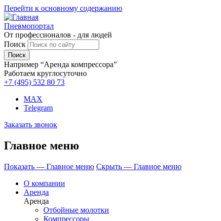
Перейти к основному содержанию
Пневмопортал
От профессионалов - для людей
Поиск
Например “Аренда компрессора”
Работаем круглосуточно
+7 (495)
532 80 73
MAX
Telegram
Заказать звонок
Главное меню
Показать — Главное меню
Скрыть — Главное меню
О компании
Аренда
Аренда
Отбойные молотки
Компрессоры