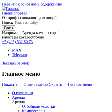
Перейти к основному содержанию
Пневмопортал
От профессионалов - для людей
Поиск
Например “Аренда компрессора”
Работаем круглосуточно
+7 (495)
532 80 73
MAX
Telegram
Заказать звонок
Главное меню
Показать — Главное меню
Скрыть — Главное меню
О компании
Аренда
Аренда
Отбойные молотки
Компрессоры