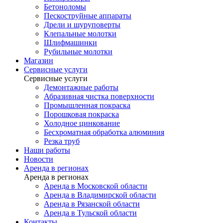
Бетоноломы
Пескоструйные аппараты
Дрели и шуруповерты
Клепальные молотки
Шлифмашинки
Рубильные молотки
Магазин
Сервисные услуги
Сервисные услуги
Демонтажные работы
Абразивная чистка поверхности
Промышленная покраска
Порошковая покраска
Холодное цинкование
Бесхроматная обработка алюминия
Резка труб
Наши работы
Новости
Аренда в регионах
Аренда в регионах
Аренда в Московской области
Аренда в Владимирской области
Аренда в Рязанской области
Аренда в Тульской области
Контакты