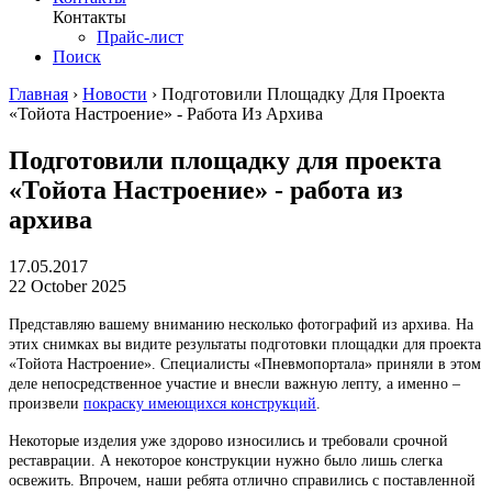
Контакты
Прайс-лист
Поиск
Главная
›
Новости
›
Подготовили Площадку Для Проекта
«Тойота Настроение» - Работа Из Архива
Подготовили площадку для проекта
«Тойота Настроение» - работа из
архива
17.05.2017
22 October 2025
Представляю вашему вниманию несколько фотографий из архива. На
этих снимках вы видите результаты подготовки площадки для проекта
«Тойота Настроение». Специалисты «Пневмопортала» приняли в этом
деле непосредственное участие и внесли важную лепту, а именно –
произвели
покраску имеющихся конструкций
.
Некоторые изделия уже здорово износились и требовали срочной
реставрации. А некоторое конструкции нужно было лишь слегка
освежить. Впрочем, наши ребята отлично справились с поставленной