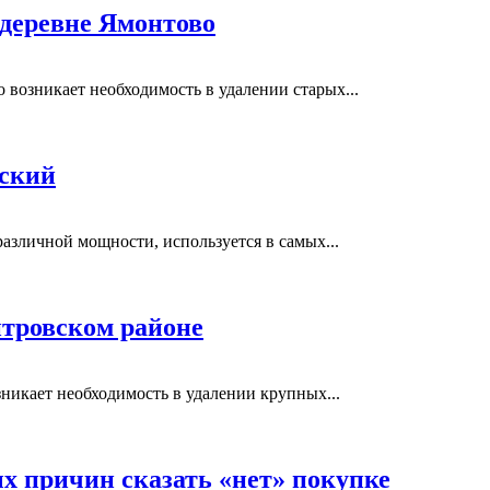
 деревне Ямонтово
возникает необходимость в удалении старых...
вский
азличной мощности, используется в самых...
тровском районе
никает необходимость в удалении крупных...
ых причин сказать «нет» покупке