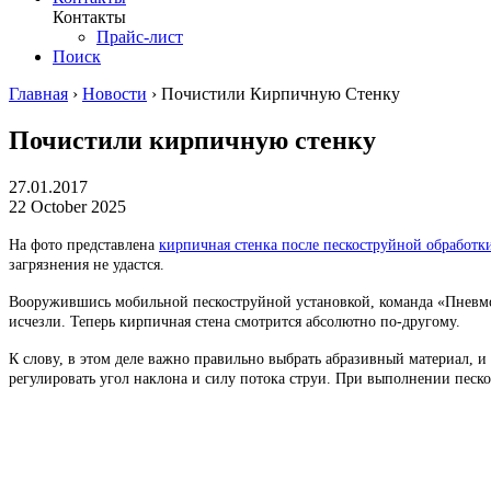
Контакты
Прайс-лист
Поиск
Главная
›
Новости
›
Почистили Кирпичную Стенку
Почистили кирпичную стенку
27.01.2017
22 October 2025
На фото представлена
кирпичная стенка после пескоструйной обработк
загрязнения не удастся.
Вооружившись мобильной пескоструйной установкой, команда «Пневмоп
исчезли. Теперь кирпичная стена смотрится абсолютно по-другому.
К слову, в этом деле важно правильно выбрать абразивный материал, и
регулировать угол наклона и силу потока струи. При выполнении песк