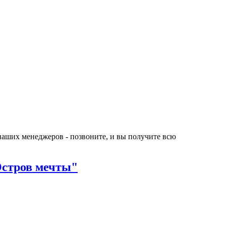
 наших менеджеров - позвоните, и вы получите всю
Остров мечты"