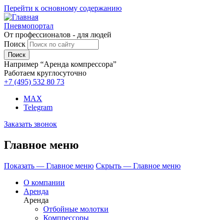
Перейти к основному содержанию
Пневмопортал
От профессионалов - для людей
Поиск
Например “Аренда компрессора”
Работаем круглосуточно
+7 (495)
532 80 73
MAX
Telegram
Заказать звонок
Главное меню
Показать — Главное меню
Скрыть — Главное меню
О компании
Аренда
Аренда
Отбойные молотки
Компрессоры