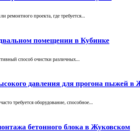
и ремонтного проекта, где требуется...
одвальном помещении в Кубинке
тивный способ очистки различных...
ысокого давления для прогона пыжей в
сто требуется оборудование, способное...
монтажа бетонного блока в Жуковском