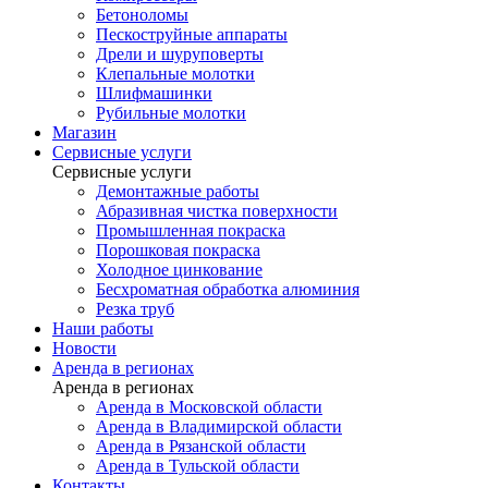
Бетоноломы
Пескоструйные аппараты
Дрели и шуруповерты
Клепальные молотки
Шлифмашинки
Рубильные молотки
Магазин
Сервисные услуги
Сервисные услуги
Демонтажные работы
Абразивная чистка поверхности
Промышленная покраска
Порошковая покраска
Холодное цинкование
Бесхроматная обработка алюминия
Резка труб
Наши работы
Новости
Аренда в регионах
Аренда в регионах
Аренда в Московской области
Аренда в Владимирской области
Аренда в Рязанской области
Аренда в Тульской области
Контакты