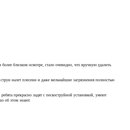
и более близком осмотре, стало очевидно, что вручную удалить
струи налет плесени и даже мельчайшие загрязнения полностью
 ребята прекрасно ладят с пескоструйной установкой, умеют
шо об этом знают.