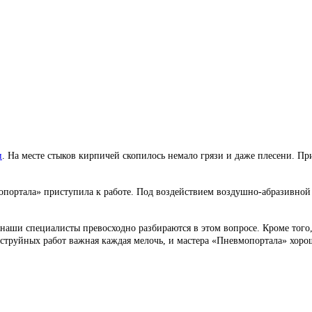
и
. На месте стыков кирпичей скопилось немало грязи и даже плесени. Пр
ортала» приступила к работе. Под воздействием воздушно-абразивной 
 наши специалисты превосходно разбираются в этом вопросе. Кроме того,
оструйных работ важная каждая мелочь, и мастера «Пневмопортала» хоро