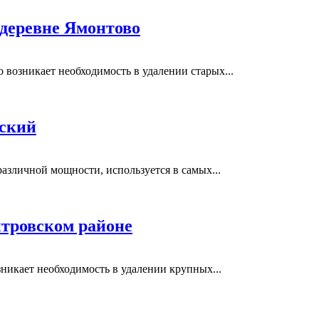
 деревне Ямонтово
возникает необходимость в удалении старых...
вский
азличной мощности, используется в самых...
тровском районе
никает необходимость в удалении крупных...