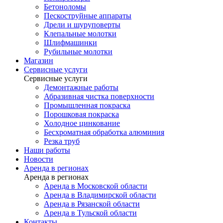
Бетоноломы
Пескоструйные аппараты
Дрели и шуруповерты
Клепальные молотки
Шлифмашинки
Рубильные молотки
Магазин
Сервисные услуги
Сервисные услуги
Демонтажные работы
Абразивная чистка поверхности
Промышленная покраска
Порошковая покраска
Холодное цинкование
Бесхроматная обработка алюминия
Резка труб
Наши работы
Новости
Аренда в регионах
Аренда в регионах
Аренда в Московской области
Аренда в Владимирской области
Аренда в Рязанской области
Аренда в Тульской области
Контакты