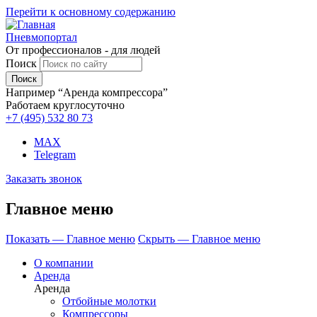
Перейти к основному содержанию
Пневмопортал
От профессионалов - для людей
Поиск
Например “Аренда компрессора”
Работаем круглосуточно
+7 (495)
532 80 73
MAX
Telegram
Заказать звонок
Главное меню
Показать — Главное меню
Скрыть — Главное меню
О компании
Аренда
Аренда
Отбойные молотки
Компрессоры