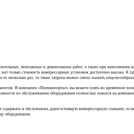
оительных, монтажных и демонтажных работ, а также при выполнении ка
вот только стоимость компрессорных установок достаточно высока. К пр
го-то несколько раз, то такие затраты можно смело назвать нецелесообра
ументом. В компании «Пневмопортал» вы можете взять во временное поль
сложности по обслуживанию оборудования полностью ложатся на компани
ам содержать и обслуживать дорогостоящую компрессорную станцию, если 
ду оборудования.