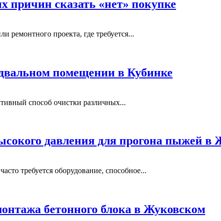
ых причин сказать «нет» покупке
и ремонтного проекта, где требуется...
одвальном помещении в Кубинке
тивный способ очистки различных...
ысокого давления для прогона пыжей в
сто требуется оборудование, способное...
монтажа бетонного блока в Жуковском