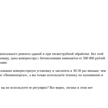
питального ремонта зданий и при пескоструйной обработке. Без этой
имеру, цена компрессора с бетоноломами начинается от 500 000 рублей.
зными.
зование компрессорную установку и заплатить в 30-50 раз меньше, чем
ю «Пневмопортал», а вы только используете технику по назначению и
вы не используете ее регулярно? Все верно, логики в этом нет