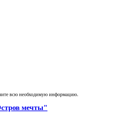
лучите всю необходимую информацию.
Остров мечты"