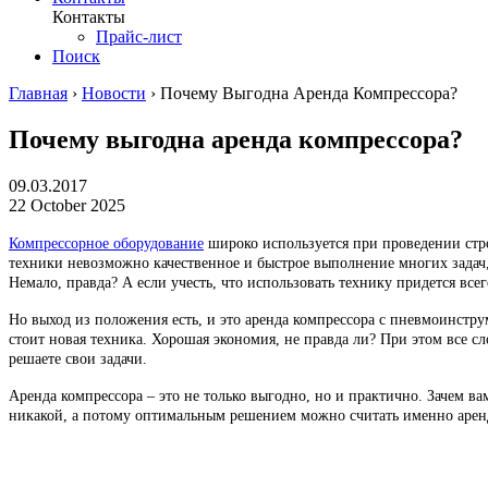
Контакты
Прайс-лист
Поиск
Главная
›
Новости
›
Почему Выгодна Аренда Компрессора?
Почему выгодна аренда компрессора?
09.03.2017
22 October 2025
Компрессорное оборудование
широко используется при проведении стр
техники невозможно качественное и быстрое выполнение многих задач, 
Немало, правда? А если учесть, что использовать технику придется все
Но выход из положения есть, и это аренда компрессора с пневмоинстр
стоит новая техника. Хорошая экономия, не правда ли? При этом все 
решаете свои задачи.
Аренда компрессора – это не только выгодно, но и практично. Зачем в
никакой, а потому оптимальным решением можно считать именно арен