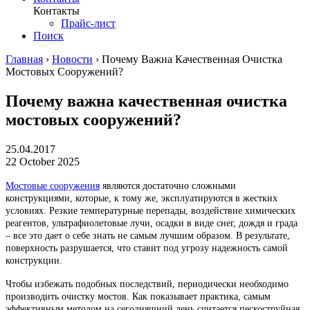
Контакты
Прайс-лист
Поиск
Главная
›
Новости
›
Почему Важна Качественная Очистка
Мостовых Сооружений?
Почему важна качественная очистка
мостовых сооружений?
25.04.2017
22 October 2025
Мостовые сооружения
являются достаточно сложными
конструкциями, которые, к тому же, эксплуатируются в жестких
условиях. Резкие температурные перепады, воздействие химических
реагентов, ультрафиолетовые лучи, осадки в виде снег, дождя и града
– все это дает о себе знать не самым лучшим образом. В результате,
поверхность разрушается, что ставит под угрозу надежность самой
конструкции.
Чтобы избежать подобных последствий, периодически необходимо
производить очистку мостов. Как показывает практика, самым
эффективным методом на сегодняшний день считается пескоструйная