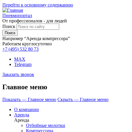
Перейти к основному содержанию
Пневмопортал
От профессионалов - для людей
Поиск
Например “Аренда компрессора”
Работаем круглосуточно
+7 (495)
532 80 73
MAX
Telegram
Заказать звонок
Главное меню
Показать — Главное меню
Скрыть — Главное меню
О компании
Аренда
Аренда
Отбойные молотки
Компрессоры