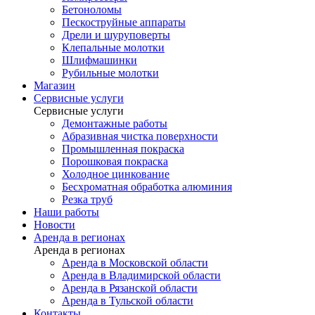
Бетоноломы
Пескоструйные аппараты
Дрели и шуруповерты
Клепальные молотки
Шлифмашинки
Рубильные молотки
Магазин
Сервисные услуги
Сервисные услуги
Демонтажные работы
Абразивная чистка поверхности
Промышленная покраска
Порошковая покраска
Холодное цинкование
Бесхроматная обработка алюминия
Резка труб
Наши работы
Новости
Аренда в регионах
Аренда в регионах
Аренда в Московской области
Аренда в Владимирской области
Аренда в Рязанской области
Аренда в Тульской области
Контакты