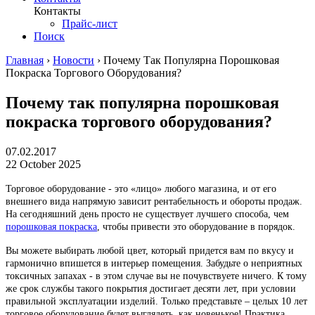
Контакты
Прайс-лист
Поиск
Главная
›
Новости
›
Почему Так Популярна Порошковая
Покраска Торгового Оборудования?
Почему так популярна порошковая
покраска торгового оборудования?
07.02.2017
22 October 2025
Торговое оборудование - это «лицо» любого магазина, и от его
внешнего вида напрямую зависит рентабельность и обороты продаж.
На сегодняшний день просто не существует лучшего способа, чем
порошковая покраска
, чтобы привести это оборудование в порядок.
Вы можете выбирать любой цвет, который придется вам по вкусу и
гармонично впишется в интерьер помещения. Забудьте о неприятных
токсичных запахах - в этом случае вы не почувствуете ничего. К тому
же срок службы такого покрытия достигает десяти лет, при условии
правильной эксплуатации изделий. Только представьте – целых 10 лет
торговое оборудование будет выглядеть, как новенькое! Практика