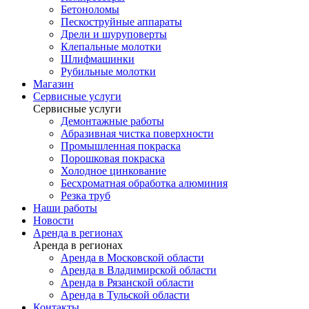
Бетоноломы
Пескоструйные аппараты
Дрели и шуруповерты
Клепальные молотки
Шлифмашинки
Рубильные молотки
Магазин
Сервисные услуги
Сервисные услуги
Демонтажные работы
Абразивная чистка поверхности
Промышленная покраска
Порошковая покраска
Холодное цинкование
Бесхроматная обработка алюминия
Резка труб
Наши работы
Новости
Аренда в регионах
Аренда в регионах
Аренда в Московской области
Аренда в Владимирской области
Аренда в Рязанской области
Аренда в Тульской области
Контакты