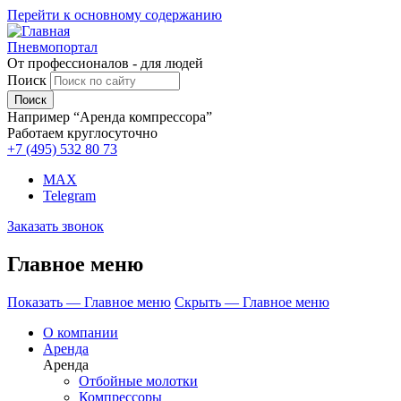
Перейти к основному содержанию
Пневмопортал
От профессионалов - для людей
Поиск
Например “Аренда компрессора”
Работаем круглосуточно
+7 (495)
532 80 73
MAX
Telegram
Заказать звонок
Главное меню
Показать — Главное меню
Скрыть — Главное меню
О компании
Аренда
Аренда
Отбойные молотки
Компрессоры