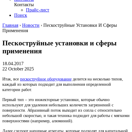
Контакты
Прайс-лист
Поиск
Главная
›
Новости
›
Пескоструйные Установки И Сферы
Применения
Пескоструйные установки и сферы
применения
18.04.2017
22 October 2025
Итак, все
пескоструйное оборудование
делится на несколько типов,
каждый из которых подходит для выполнения определенной
категории работ.
Первый тип – это инжекторные установки, которые обычно
используют для удаления небольших количеств загрязнений с
поверхности. Абразивный поток выходит из сопла с относительно
небольшой скоростью, и такая техника подходит для работы с мягкими
поверхностями (например, алюминий).
Далее следуют напорные агрегаты, которые подходят для капитальной