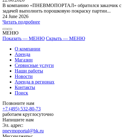
В компанию «ПНЕВМОПОРТАЛ» обратился заказчик с
задачей выполнить порошковую покраску партии...
24 June 2026
Читать подробнее
МЕНЮ
Показать — МЕНЮ
Скрыть — МЕНЮ
О компании
Аренда
Магазин
Сервисные услуги
Наши работы
Новости
Аренда в регионах
Контакты
Поиск
Позвоните нам
+7 (495) 532-80-73
работаем круглосуточно
Напишите нам
Эл. адрес:
pnevmoportal@bk.ru
Мессенджеры: