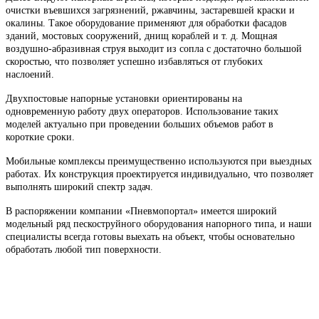
очистки въевшихся загрязнений, ржавчины, застаревшей краски и
окалины. Такое оборудование применяют для обработки фасадов
зданий, мостовых сооружений, днищ кораблей и т. д. Мощная
воздушно-абразивная струя выходит из сопла с достаточно большой
скоростью, что позволяет успешно избавляться от глубоких
наслоений.
Двухпостовые напорные установки ориентированы на
одновременную работу двух операторов. Использование таких
моделей актуально при проведении больших объемов работ в
короткие сроки.
Мобильные комплексы преимущественно используются при выездных
работах. Их конструкция проектируется индивидуально, что позволяет
выполнять широкий спектр задач.
В распоряжении компании «Пневмопортал» имеется широкий
модельный ряд пескоструйного оборудования напорного типа, и наши
специалисты всегда готовы выехать на объект, чтобы основательно
обработать любой тип поверхности.