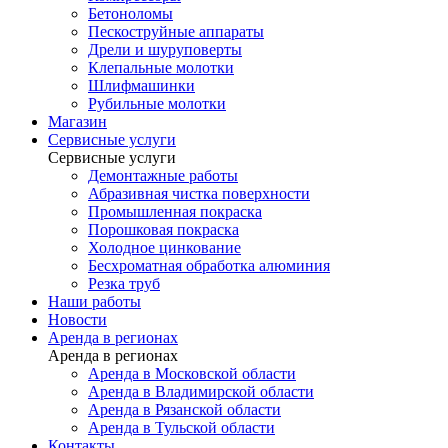
Бетоноломы
Пескоструйные аппараты
Дрели и шуруповерты
Клепальные молотки
Шлифмашинки
Рубильные молотки
Магазин
Сервисные услуги
Сервисные услуги
Демонтажные работы
Абразивная чистка поверхности
Промышленная покраска
Порошковая покраска
Холодное цинкование
Бесхроматная обработка алюминия
Резка труб
Наши работы
Новости
Аренда в регионах
Аренда в регионах
Аренда в Московской области
Аренда в Владимирской области
Аренда в Рязанской области
Аренда в Тульской области
Контакты