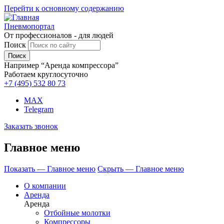
Перейти к основному содержанию
Пневмопортал
От профессионалов - для людей
Поиск
Например “Аренда компрессора”
Работаем круглосуточно
+7 (495)
532 80 73
MAX
Telegram
Заказать звонок
Главное меню
Показать — Главное меню
Скрыть — Главное меню
О компании
Аренда
Аренда
Отбойные молотки
Компрессоры