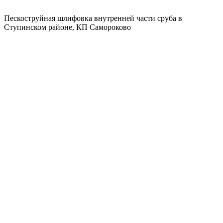
Пескоструйная шлифовка внутренней части сруба в
Ступинском районе, КП Самороково