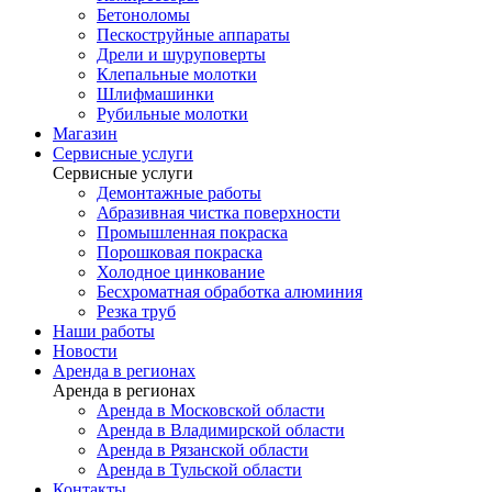
Бетоноломы
Пескоструйные аппараты
Дрели и шуруповерты
Клепальные молотки
Шлифмашинки
Рубильные молотки
Магазин
Сервисные услуги
Сервисные услуги
Демонтажные работы
Абразивная чистка поверхности
Промышленная покраска
Порошковая покраска
Холодное цинкование
Бесхроматная обработка алюминия
Резка труб
Наши работы
Новости
Аренда в регионах
Аренда в регионах
Аренда в Московской области
Аренда в Владимирской области
Аренда в Рязанской области
Аренда в Тульской области
Контакты