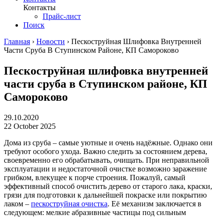
Контакты
Прайс-лист
Поиск
Главная
›
Новости
›
Пескоструйная Шлифовка Внутренней
Части Сруба В Ступинском Районе, КП Самороково
Пескоструйная шлифовка внутренней
части сруба в Ступинском районе, КП
Самороково
29.10.2020
22 October 2025
Дома из сруба – самые уютные и очень надёжные. Однако они
требуют особого ухода. Важно следить за состоянием дерева,
своевременно его обрабатывать, очищать. При неправильной
эксплуатации и недостаточной очистке возможно заражение
грибком, влекущее к порче строения. Пожалуй, самый
эффективный способ очистить дерево от старого лака, краски,
грязи для подготовки к дальнейшей покраске или покрытию
лаком –
пескоструйная очистка
. Её механизм заключается в
следующем: мелкие абразивные частицы под сильным