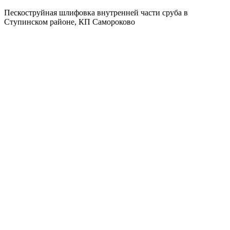
Пескоструйная шлифовка внутренней части сруба в
Ступинском районе, КП Самороково