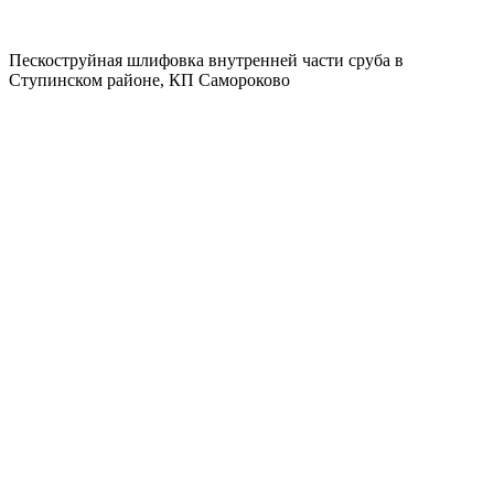
Пескоструйная шлифовка внутренней части сруба в
Ступинском районе, КП Самороково