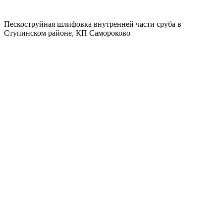
Пескоструйная шлифовка внутренней части сруба в
Ступинском районе, КП Самороково