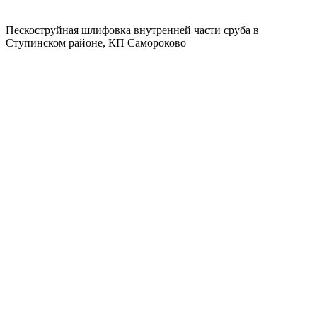
Пескоструйная шлифовка внутренней части сруба в
Ступинском районе, КП Самороково