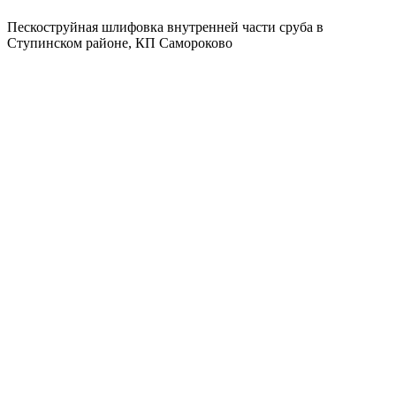
Пескоструйная шлифовка внутренней части сруба в
Ступинском районе, КП Самороково