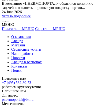
В компанию «ПНЕВМОПОРТАЛ» обратился заказчик с
задачей выполнить порошковую покраску партии...
24 June 2026
Читать подробнее
МЕНЮ
Показать — МЕНЮ
Скрыть — МЕНЮ
О компании
Аренда
Магазин
Сервисные услуги
Наши работы
Новости
Аренда в регионах
Контакты
Поиск
Позвоните нам
+7 (495) 532-80-73
работаем круглосуточно
Напишите нам
Эл. адрес:
pnevmoportal@bk.ru
Мессенджеры: