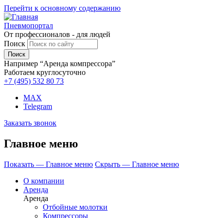
Перейти к основному содержанию
Пневмопортал
От профессионалов - для людей
Поиск
Например “Аренда компрессора”
Работаем круглосуточно
+7 (495)
532 80 73
MAX
Telegram
Заказать звонок
Главное меню
Показать — Главное меню
Скрыть — Главное меню
О компании
Аренда
Аренда
Отбойные молотки
Компрессоры