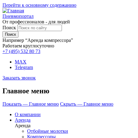
Перейти к основному содержанию
Пневмопортал
От профессионалов - для людей
Поиск
Например “Аренда компрессора”
Работаем круглосуточно
+7 (495)
532 80 73
MAX
Telegram
Заказать звонок
Главное меню
Показать — Главное меню
Скрыть — Главное меню
О компании
Аренда
Аренда
Отбойные молотки
Компрессоры