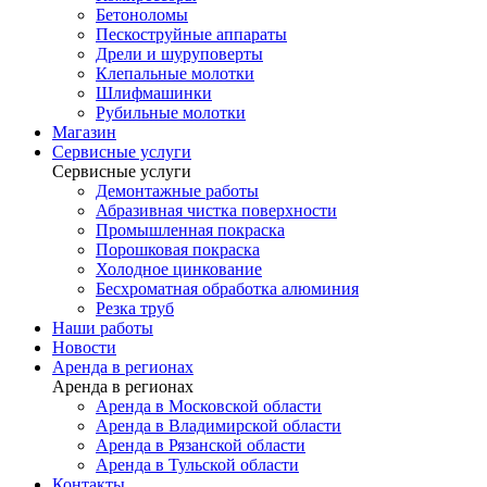
Бетоноломы
Пескоструйные аппараты
Дрели и шуруповерты
Клепальные молотки
Шлифмашинки
Рубильные молотки
Магазин
Сервисные услуги
Сервисные услуги
Демонтажные работы
Абразивная чистка поверхности
Промышленная покраска
Порошковая покраска
Холодное цинкование
Бесхроматная обработка алюминия
Резка труб
Наши работы
Новости
Аренда в регионах
Аренда в регионах
Аренда в Московской области
Аренда в Владимирской области
Аренда в Рязанской области
Аренда в Тульской области
Контакты