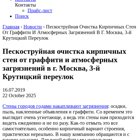
Контакты
Прайс-лист
Поиск
Главная
›
Новости
›
Пескоструйная Очистка Кирпичных Стен
От Граффити И Атмосферных Загрязнений В Г. Москва, 3-й
Крутицкий Переулок
Пескоструйная очистка кирпичных
стен от граффити и атмосферных
загрязнений в г. Москва, 3-й
Крутицкий переулок
16.07.2019
22 October 2025
Стены городов годами накапливают загрязнения
: осадки,
пыль, наклеенные объявления и граффити. Со временем это
выглядит очень угнетающе, а ведь эти стены нам приходится
видеть ежедневно и не по разу. Как-то отмыть это все
самостоятельно, особенно кирпичный вариант строения,
практически нереально. В нашу компанию обращаются и с
такими заказами. Для такой работы мы используем