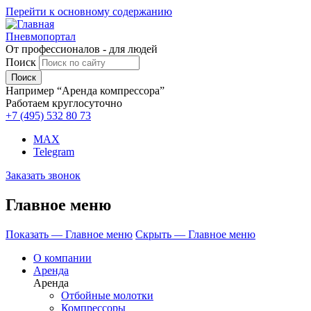
Перейти к основному содержанию
Пневмопортал
От профессионалов - для людей
Поиск
Например “Аренда компрессора”
Работаем круглосуточно
+7 (495)
532 80 73
MAX
Telegram
Заказать звонок
Главное меню
Показать — Главное меню
Скрыть — Главное меню
О компании
Аренда
Аренда
Отбойные молотки
Компрессоры