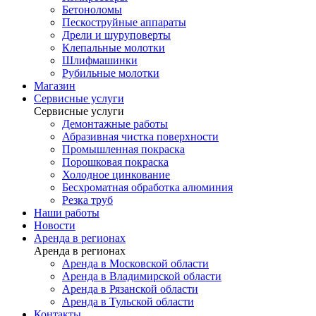
Бетоноломы
Пескоструйные аппараты
Дрели и шуруповерты
Клепальные молотки
Шлифмашинки
Рубильные молотки
Магазин
Сервисные услуги
Сервисные услуги
Демонтажные работы
Абразивная чистка поверхности
Промышленная покраска
Порошковая покраска
Холодное цинкование
Бесхроматная обработка алюминия
Резка труб
Наши работы
Новости
Аренда в регионах
Аренда в регионах
Аренда в Московской области
Аренда в Владимирской области
Аренда в Рязанской области
Аренда в Тульской области
Контакты