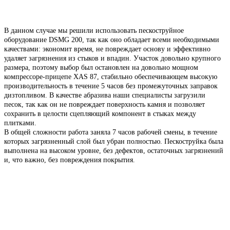
В данном случае мы решили использовать пескоструйное
оборудование DSMG 200, так как оно обладает всеми необходимыми
качествами: экономит время, не повреждает основу и эффективно
удаляет загрязнения из стыков и впадин. Участок довольно крупного
размера, поэтому выбор был остановлен на довольно мощном
компрессоре-прицепе XAS 87, стабильно обеспечивающем высокую
производительность в течение 5 часов без промежуточных заправок
дизтопливом. В качестве абразива наши специалисты загрузили
песок, так как он не повреждает поверхность камня и позволяет
сохранить в целости сцепляющий компонент в стыках между
плитками.
В общей сложности работа заняла 7 часов рабочей смены, в течение
которых загрязненный слой был убран полностью. Пескоструйка была
выполнена на высоком уровне, без дефектов, остаточных загрязнений
и, что важно, без повреждения покрытия.