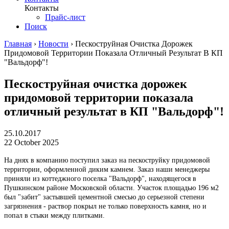
Контакты
Прайс-лист
Поиск
Главная
›
Новости
›
Пескоструйная Очистка Дорожек
Придомовой Территории Показала Отличный Результат В КП
"Вальдорф"!
Пескоструйная очистка дорожек
придомовой территории показала
отличный результат в КП "Вальдорф"!
25.10.2017
22 October 2025
На днях в компанию поступил заказ на пескоструйку придомовой
территории, оформленной диким камнем. Заказ наши менеджеры
приняли из коттеджного поселка "Вальдорф", находящегося в
Пушкинском районе Московской области. Участок площадью 196 м2
был "забит" застывшей цементной смесью до серьезной степени
загрязнения - раствор покрыл не только поверхность камня, но и
попал в стыки между плитками.