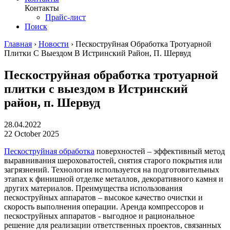
Контакты
Прайс-лист
Поиск
Главная
›
Новости
›
Пескоструйная Обработка Тротуарной
Плитки С Выездом В Истринский Район, П. Шервуд
Пескоструйная обработка тротуарной
плитки с выездом в Истринский
район, п. Шервуд
28.04.2022
22 October 2025
Пескоструйная обработка
поверхностей – эффективный метод
выравнивания шероховатостей, снятия старого покрытия или
загрязнений. Технология используется на подготовительных
этапах к финишной отделке металлов, декоративного камня и
других материалов. Преимущества использования
пескоструйных аппаратов – высокое качество очистки и
скорость выполнения операции. Аренда компрессоров и
пескоструйных аппаратов - выгодное и рациональное
решение для реализации ответственных проектов, связанных