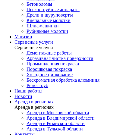
Бетоноломы
Пескоструйные аппараты
Дрели и шуруповерты
Клепальные молотки
Шлифмашинки
Рубильные молотки
Магазин
Сервисные услуги
Сервисные услуги
Демонтажные работы
Абразивная чистка поверхности
Промышленная покраска
Порошковая покраска
Холодное цинкование
Бесхроматная обработка алюминия
Резка труб
Наши работы
Новости
Аренда в регионах
Аренда в регионах
Аренда в Московской области
Аренда в Владимирской области
Аренда в Рязанской области
Аренда в Тульской области
Контакты