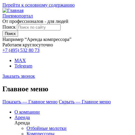
Перейти к основному содержанию
Пневмопортал
От профессионалов - для людей
Поиск
Например “Аренда компрессора”
Работаем круглосуточно
+7 (495)
532 80 73
MAX
Telegram
Заказать звонок
Главное меню
Показать — Главное меню
Скрыть — Главное меню
О компании
Аренда
Аренда
Отбойные молотки
Компрессоры