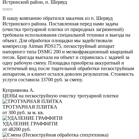
Истринский район, п. Шервуд
В нашу компанию обратился заказчик из п. Шервуд
Истринского района. Поставленная перед нами задача
(очистка тротуарной плитки от природных загрязнений)
требовала использования специальной техники и выезда на
объект. Для обработки площадки мы задействовали
компрессор Airman PDS175, пескоструйный аппарат
напорного типа DSMG 200 и мелкофракционный кварцевый
песок. Бригада выехала на объект и справилась с задачей за
одну рабочую смену. Площадка приобрела аккуратный и
эстетичный вид после тщательной обработки пескоструйным
аппаратом, и клиент остался доволен результатом. Стоимость
услуги составила 33700 руб. за смену.
Куприянова А.
ЦЕНЫ на пескоструйную очистку тротуарной плитки
ТРОТУАРНАЯ ПЛИТКА
от 300 руб. за м. кв.
УДАЛЕНИЕ ГРАФФИТИ
от 48200 руб.