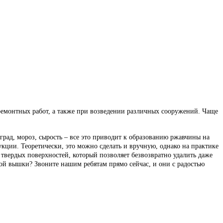
ремонтных работ, а также при возведении различных сооружений. Чаще
рад, мороз, сырость – все это приводит к образованию ржавчины на
кции. Теоретически, это можно сделать и вручную, однако на практике
твердых поверхностей, который позволяет безвозвратно удалить даже
ной вышки? Звоните нашим ребятам прямо сейчас, и они с радостью