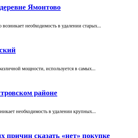
 деревне Ямонтово
возникает необходимость в удалении старых...
вский
азличной мощности, используется в самых...
тровском районе
никает необходимость в удалении крупных...
ых причин сказать «нет» покупке