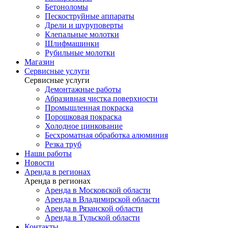
Бетоноломы
Пескоструйные аппараты
Дрели и шуруповерты
Клепальные молотки
Шлифмашинки
Рубильные молотки
Магазин
Сервисные услуги
Сервисные услуги
Демонтажные работы
Абразивная чистка поверхности
Промышленная покраска
Порошковая покраска
Холодное цинкование
Бесхроматная обработка алюминия
Резка труб
Наши работы
Новости
Аренда в регионах
Аренда в регионах
Аренда в Московской области
Аренда в Владимирской области
Аренда в Рязанской области
Аренда в Тульской области
Контакты