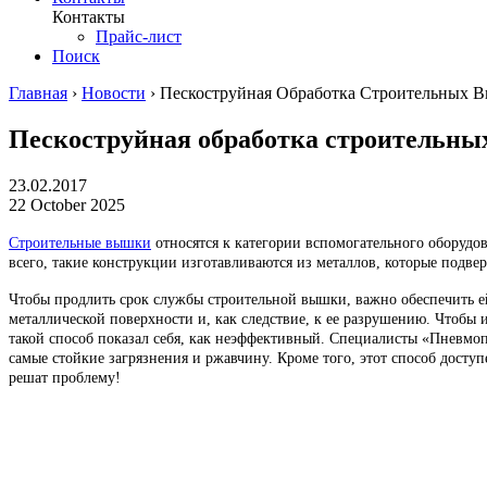
Контакты
Прайс-лист
Поиск
Главная
›
Новости
›
Пескоструйная Обработка Строительных В
Пескоструйная обработка строительных
23.02.2017
22 October 2025
Строительные вышки
относятся к категории вспомогательного оборудо
всего, такие конструкции изготавливаются из металлов, которые подве
Чтобы продлить срок службы строительной вышки, важно обеспечить ей
металлической поверхности и, как следствие, к ее разрушению. Чтобы
такой способ показал себя, как неэффективный. Специалисты «Пневмоп
самые стойкие загрязнения и ржавчину. Кроме того, этот способ досту
решат проблему!