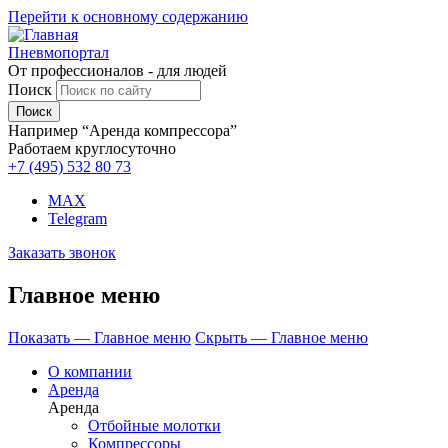
Перейти к основному содержанию
Пневмопортал
От профессионалов - для людей
Поиск
Например “Аренда компрессора”
Работаем круглосуточно
+7 (495)
532 80 73
MAX
Telegram
Заказать звонок
Главное меню
Показать — Главное меню
Скрыть — Главное меню
О компании
Аренда
Аренда
Отбойные молотки
Компрессоры