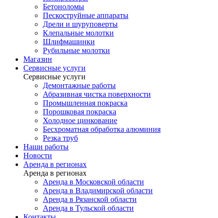
Бетоноломы
Пескоструйные аппараты
Дрели и шуруповерты
Клепальные молотки
Шлифмашинки
Рубильные молотки
Магазин
Сервисные услуги
Сервисные услуги
Демонтажные работы
Абразивная чистка поверхности
Промышленная покраска
Порошковая покраска
Холодное цинкование
Бесхроматная обработка алюминия
Резка труб
Наши работы
Новости
Аренда в регионах
Аренда в регионах
Аренда в Московской области
Аренда в Владимирской области
Аренда в Рязанской области
Аренда в Тульской области
Контакты