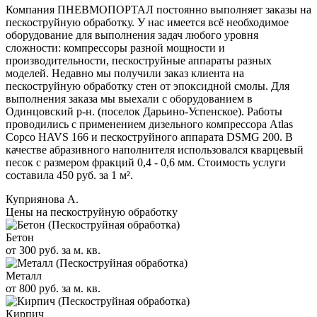
Компания ПНЕВМОПОРТАЛ постоянно выполняет заказы на
пескоструйную обработку. У нас имеется всё необходимое
оборудование для выполнения задач любого уровня
сложности: компрессоры разной мощности и
производительности, пескоструйные аппараты разных
моделей. Недавно мы получили заказ клиента на
пескоструйную обработку стен от эпоксидной смолы. Для
выполнения заказа мы выехали с оборудованием в
Одинцовский р-н. (поселок Дарьино-Успенское). Работы
проводились с применением дизельного компрессора Atlas
Copco HAVS 166 и пескоструйного аппарата DSMG 200. В
качестве абразивного наполнителя использовался кварцевый
песок с размером фракций 0,4 - 0,6 мм. Стоимость услуги
составила 450 руб. за 1 м².
Куприянова А.
Цены на пескоструйную обработку
Бетон
от 300 руб. за м. кв.
Металл
от 800 руб. за м. кв.
Кирпич