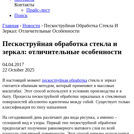
Контакты
Прайс-лист
Поиск
Главная
›
Новости
›
Пескоструйная Обработка Стекла И
Зеркал: Отличительные Особенности
Пескоструйная обработка стекла и
зеркал: отличительные особенности
04.04.2017
22 October 2025
В настоящий момент
пескоструйная обработка
стекла и зеркал
считается обычным методом, который применяют в массовых
масштабах. Этот способ используют в условиях производства и в
быту. Процессы пескоструйной обработки зеркальных и стеклянных
поверхностей абсолютно идентичны между собой. Существует только
классификация по типу напыления.
На сегодняшний день различают два вида рисунка, а именно –
сплошной вид и узоры. Первый тип пескоструйной обработки
предполагает получение равномерного матового слоя по всей
площади стеклянной поверхности. Этот способ нередко используется