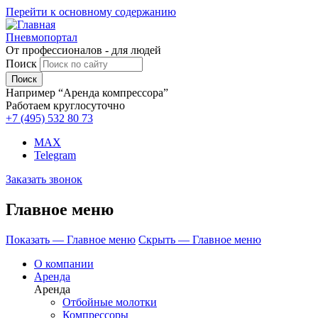
Перейти к основному содержанию
Пневмопортал
От профессионалов - для людей
Поиск
Например “Аренда компрессора”
Работаем круглосуточно
+7 (495)
532 80 73
MAX
Telegram
Заказать звонок
Главное меню
Показать — Главное меню
Скрыть — Главное меню
О компании
Аренда
Аренда
Отбойные молотки
Компрессоры