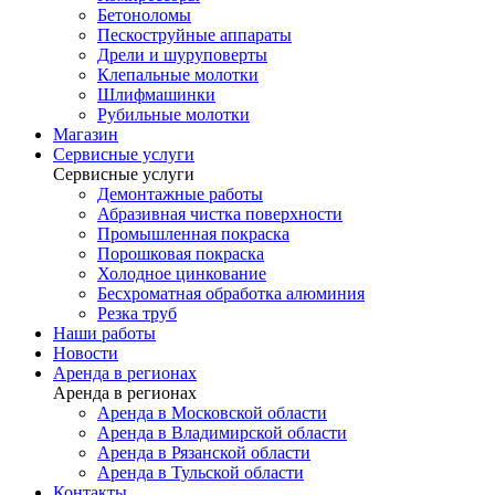
Бетоноломы
Пескоструйные аппараты
Дрели и шуруповерты
Клепальные молотки
Шлифмашинки
Рубильные молотки
Магазин
Сервисные услуги
Сервисные услуги
Демонтажные работы
Абразивная чистка поверхности
Промышленная покраска
Порошковая покраска
Холодное цинкование
Бесхроматная обработка алюминия
Резка труб
Наши работы
Новости
Аренда в регионах
Аренда в регионах
Аренда в Московской области
Аренда в Владимирской области
Аренда в Рязанской области
Аренда в Тульской области
Контакты