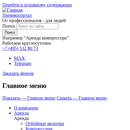
Перейти к основному содержанию
Пневмопортал
От профессионалов - для людей
Поиск
Например “Аренда компрессора”
Работаем круглосуточно
+7 (495)
532 80 73
MAX
Telegram
Заказать звонок
Главное меню
Показать — Главное меню
Скрыть — Главное меню
О компании
Аренда
Аренда
Отбойные молотки
Компрессоры