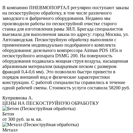
В компанию ПНЕВМОПОРТАЛ регулярно поступают заказы
на пескоструйную обработку, в том числе различного
заводского и фабричного оборудования. Недавно мы
производили работы по пескоструйной очистке старого
станка для изготовления рамы ЗИЛ. Бригада специалистов
выезжала для выполнения заказа по адресу: город Москва, ул.
Автозаводская. Пескоструйную обработку выполняли с
применением индивидуально подобранного комплекта
оборудования: дизельного компрессора Airman PDS 185s и
пескоструйного аппарата DSMG 200. На поверхность
оборудования подавалась мощная струя воздуха, насыщенная
абразивным материалом (кварцевым песком с размером
фракций 0,4-0,6 мм). Это позволило быстро привести в
порядок внешний вид и физические характеристики
конструкции. С работой специалисты справились в течение
одной рабочей смены. Стоимость услуги составила 58200 руб.
Куприянова А.
ЦЕНЫ НА ПЕСКОСТРУЙНУЮ ОБРАБОТКУ
Бетон
от 300 руб. за м. кв.
Металл