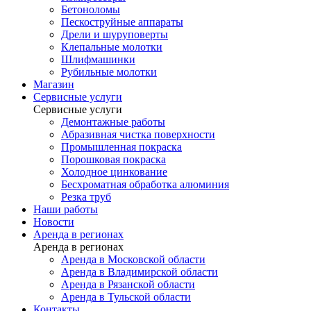
Бетоноломы
Пескоструйные аппараты
Дрели и шуруповерты
Клепальные молотки
Шлифмашинки
Рубильные молотки
Магазин
Сервисные услуги
Сервисные услуги
Демонтажные работы
Абразивная чистка поверхности
Промышленная покраска
Порошковая покраска
Холодное цинкование
Бесхроматная обработка алюминия
Резка труб
Наши работы
Новости
Аренда в регионах
Аренда в регионах
Аренда в Московской области
Аренда в Владимирской области
Аренда в Рязанской области
Аренда в Тульской области
Контакты