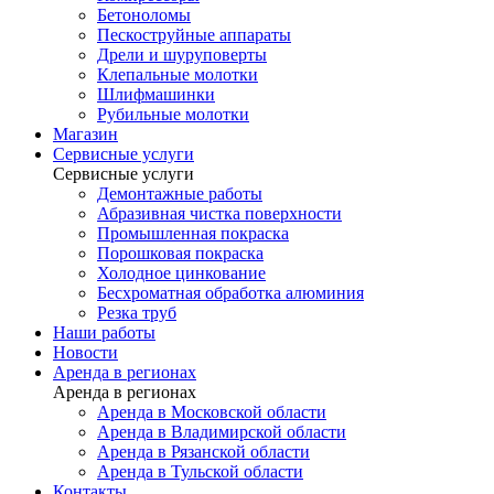
Бетоноломы
Пескоструйные аппараты
Дрели и шуруповерты
Клепальные молотки
Шлифмашинки
Рубильные молотки
Магазин
Сервисные услуги
Сервисные услуги
Демонтажные работы
Абразивная чистка поверхности
Промышленная покраска
Порошковая покраска
Холодное цинкование
Бесхроматная обработка алюминия
Резка труб
Наши работы
Новости
Аренда в регионах
Аренда в регионах
Аренда в Московской области
Аренда в Владимирской области
Аренда в Рязанской области
Аренда в Тульской области
Контакты