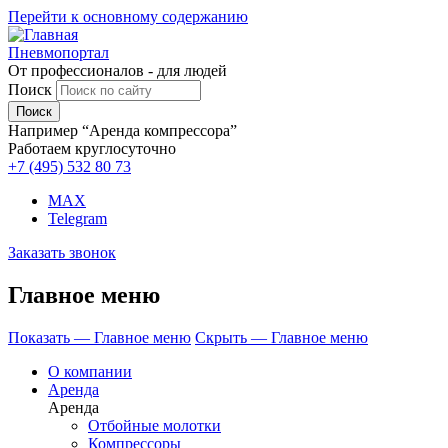
Перейти к основному содержанию
Пневмопортал
От профессионалов - для людей
Поиск
Например “Аренда компрессора”
Работаем круглосуточно
+7 (495)
532 80 73
MAX
Telegram
Заказать звонок
Главное меню
Показать — Главное меню
Скрыть — Главное меню
О компании
Аренда
Аренда
Отбойные молотки
Компрессоры