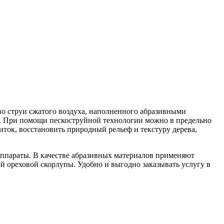
во струи сжатого воздуха, наполненного абразивными
ов. При помощи пескоструйной технологии можно в предельно
иток, восстановить природный рельеф и текстуру дерева,
аппараты. В качестве абразивных материалов применяют
й ореховой скорлупы. Удобно и выгодно заказывать услугу в