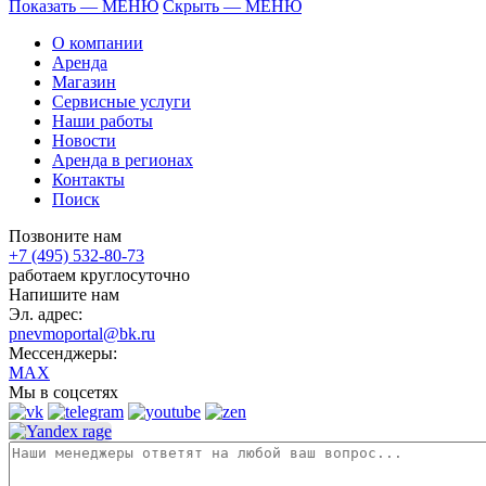
Показать — МЕНЮ
Скрыть — МЕНЮ
О компании
Аренда
Магазин
Сервисные услуги
Наши работы
Новости
Аренда в регионах
Контакты
Поиск
Позвоните нам
+7 (495) 532-80-73
работаем круглосуточно
Напишите нам
Эл. адрес:
pnevmoportal@bk.ru
Мессенджеры:
MAX
Мы в соцсетях