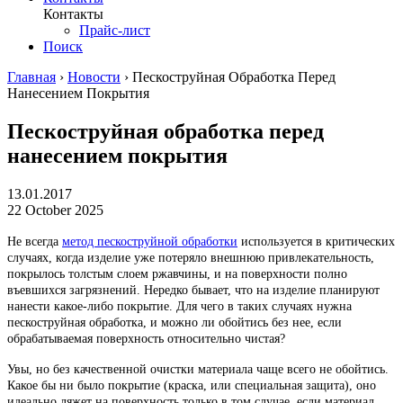
Контакты
Прайс-лист
Поиск
Главная
›
Новости
›
Пескоструйная Обработка Перед
Нанесением Покрытия
Пескоструйная обработка перед
нанесением покрытия
13.01.2017
22 October 2025
Не всегда
метод пескоструйной обработки
используется в критических
случаях, когда изделие уже потеряло внешнюю привлекательность,
покрылось толстым слоем ржавчины, и на поверхности полно
въевшихся загрязнений. Нередко бывает, что на изделие планируют
нанести какое-либо покрытие. Для чего в таких случаях нужна
пескоструйная обработка, и можно ли обойтись без нее, если
обрабатываемая поверхность относительно чистая?
Увы, но без качественной очистки материала чаще всего не обойтись.
Какое бы ни было покрытие (краска, или специальная защита), оно
идеально ляжет на поверхность только в том случае, если материал