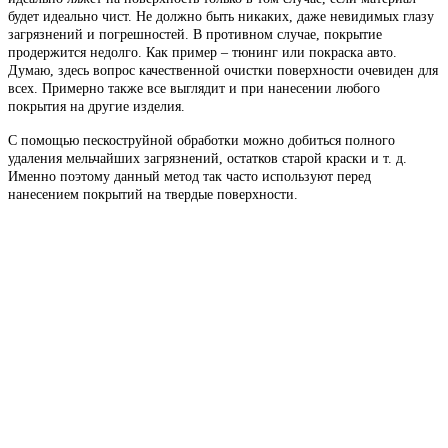
будет идеально чист. Не должно быть никаких, даже невидимых глазу
загрязнений и погрешностей. В противном случае, покрытие
продержится недолго. Как пример – тюнинг или покраска авто.
Думаю, здесь вопрос качественной очистки поверхности очевиден для
всех. Примерно также все выглядит и при нанесении любого
покрытия на другие изделия.
С помощью пескоструйной обработки можно добиться полного
удаления мельчайших загрязнений, остатков старой краски и т. д.
Именно поэтому данный метод так часто используют перед
нанесением покрытий на твердые поверхности.