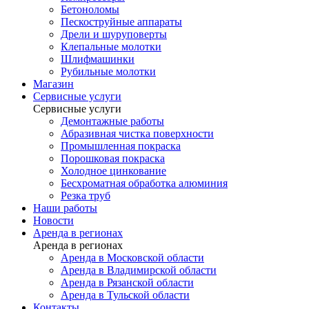
Бетоноломы
Пескоструйные аппараты
Дрели и шуруповерты
Клепальные молотки
Шлифмашинки
Рубильные молотки
Магазин
Сервисные услуги
Сервисные услуги
Демонтажные работы
Абразивная чистка поверхности
Промышленная покраска
Порошковая покраска
Холодное цинкование
Бесхроматная обработка алюминия
Резка труб
Наши работы
Новости
Аренда в регионах
Аренда в регионах
Аренда в Московской области
Аренда в Владимирской области
Аренда в Рязанской области
Аренда в Тульской области
Контакты