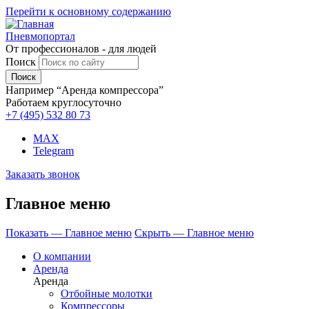
Перейти к основному содержанию
Пневмопортал
От профессионалов - для людей
Поиск
Например “Аренда компрессора”
Работаем круглосуточно
+7 (495)
532 80 73
MAX
Telegram
Заказать звонок
Главное меню
Показать — Главное меню
Скрыть — Главное меню
О компании
Аренда
Аренда
Отбойные молотки
Компрессоры