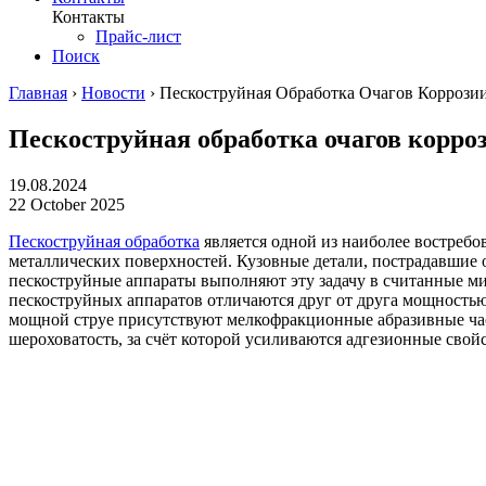
Контакты
Прайс-лист
Поиск
Главная
›
Новости
›
Пескоструйная Обработка Очагов Корро
Пескоструйная обработка очагов кор
19.08.2024
22 October 2025
Пескоструйная обработка
является одной из наиболее востреб
металлических поверхностей. Кузовные детали, пострадавшие 
пескоструйные аппараты выполняют эту задачу в считанные м
пескоструйных аппаратов отличаются друг от друга мощность
мощной струе присутствуют мелкофракционные абразивные част
шероховатость, за счёт которой усиливаются адгезионные свой