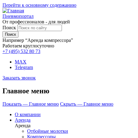
Перейти к основному содержанию
Пневмопортал
От профессионалов - для людей
Поиск
Например “Аренда компрессора”
Работаем круглосуточно
+7 (495)
532 80 73
MAX
Telegram
Заказать звонок
Главное меню
Показать — Главное меню
Скрыть — Главное меню
О компании
Аренда
Аренда
Отбойные молотки
Компрессоры