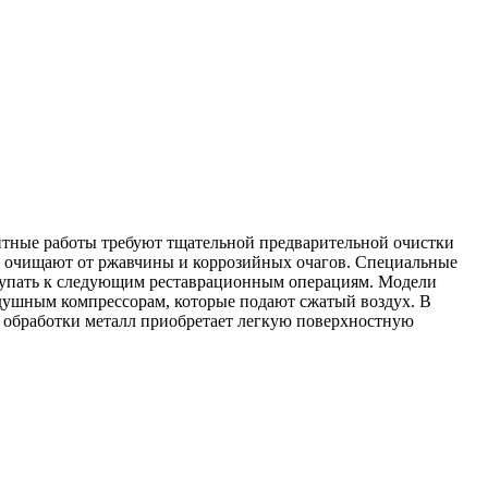
нтные работы требуют тщательной предварительной очистки
ой очищают от ржавчины и коррозийных очагов. Специальные
ступать к следующим реставрационным операциям. Модели
здушным компрессорам, которые подают сжатый воздух. В
е обработки металл приобретает легкую поверхностную