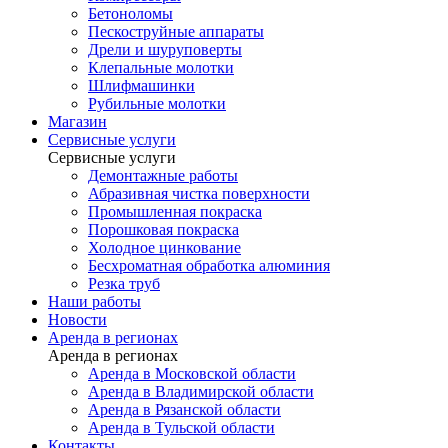
Бетоноломы
Пескоструйные аппараты
Дрели и шуруповерты
Клепальные молотки
Шлифмашинки
Рубильные молотки
Магазин
Сервисные услуги
Сервисные услуги
Демонтажные работы
Абразивная чистка поверхности
Промышленная покраска
Порошковая покраска
Холодное цинкование
Бесхроматная обработка алюминия
Резка труб
Наши работы
Новости
Аренда в регионах
Аренда в регионах
Аренда в Московской области
Аренда в Владимирской области
Аренда в Рязанской области
Аренда в Тульской области
Контакты