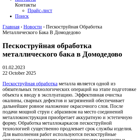
Контакты
Прайс-лист
Поиск
Главная
›
Новости
›
Пескоструйная Обработка
Металлического Бака В Домодедово
Пескоструйная обработка
металлического бака в Домодедово
01.02.2023
22 October 2025
Пескоструйная обработка
металла является одной из
обязательных технологических операций на этапе подготовке
объекта к вводу в эксплуатацию. Эффективная очистка
окалины, сварных дефектов и загрязнений обеспечивает
дальнейшее ровное наложение окрасочного слоя. После
подачи мощной струи с абразивом на место соединений
металлоконструкция приобретает аккуратную и эстетичную
форму. Обработка металлокаркасов пескоструйной
технологией существенно продлевает срок службы изделия.
Для выполнения работ используются пескоструйные
аппараты с подходящими характеристиками мощности и