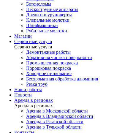
Бетоноломы
Пескоструйные аппараты
Дрели и шуруповерты
Клепальные молотки
Шлифмашинки
Рубильные молотки
Магазин
Сервисные услуги
Сервисные услуги
Демонтажные работы
Абразивная чистка поверхности
Промышленная покраска
Порошковая покраска
Холодное цинкование
Бесхроматная обработка алюминия
Резка труб
Наши работы
Новости
Аренда в регионах
Аренда в регионах
Аренда в Московской области
Аренда в Владимирской области
Аренда в Рязанской области
Аренда в Тульской области
Контакты