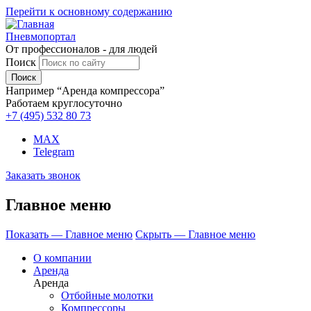
Перейти к основному содержанию
Пневмопортал
От профессионалов - для людей
Поиск
Например “Аренда компрессора”
Работаем круглосуточно
+7 (495)
532 80 73
MAX
Telegram
Заказать звонок
Главное меню
Показать — Главное меню
Скрыть — Главное меню
О компании
Аренда
Аренда
Отбойные молотки
Компрессоры