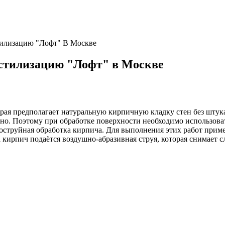
тилизацию "Лофт" В Москве
 стилизацию "Лофт" в Москве
рая предполагает натуральную кирпичную кладку стен без штука
тно. Поэтому при обработке поверхности необходимо использов
оструйная обработка кирпича. Для выполнения этих работ прим
кирпич подаётся воздушно-абразивная струя, которая снимает с