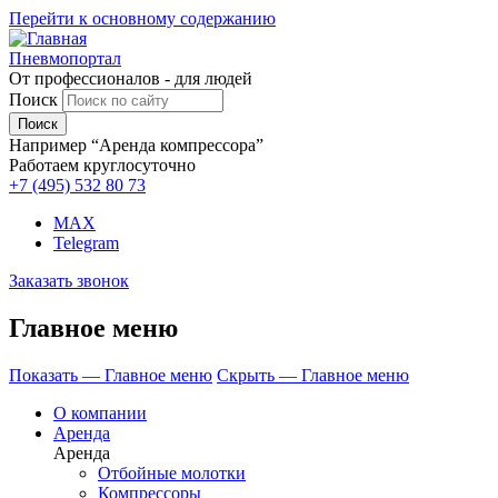
Перейти к основному содержанию
Пневмопортал
От профессионалов - для людей
Поиск
Например “Аренда компрессора”
Работаем круглосуточно
+7 (495)
532 80 73
MAX
Telegram
Заказать звонок
Главное меню
Показать — Главное меню
Скрыть — Главное меню
О компании
Аренда
Аренда
Отбойные молотки
Компрессоры