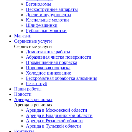
Бетоноломы
Пескоструйные аппараты
Дрели и шуруповерты
Клепальные молотки
Шлифмашинки
Рубильные молотки
Магазин
Сервисные услуги
Сервисные услуги
Демонтажные работы
Абразивная чистка поверхности
Промышленная покраска
Порошковая покраска
Холодное цинкование
Бесхроматная обработка алюминия
Резка труб
Наши работы
Новости
Аренда в регионах
Аренда в регионах
Аренда в Московской области
Аренда в Владимирской области
Аренда в Рязанской области
Аренда в Тульской области
Контакты