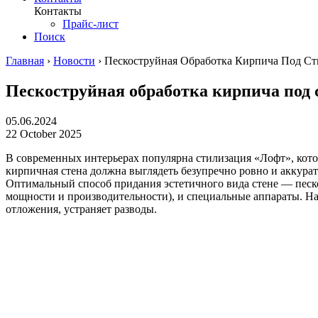
Контакты
Прайс-лист
Поиск
Главная
›
Новости
›
Пескоструйная Обработка Кирпича Под С
Пескоструйная обработка кирпича под
05.06.2024
22 October 2025
В современных интерьерах популярна стилизация «Лофт», кото
кирпичная стена должна выглядеть безупречно ровно и аккура
Оптимальный способ придания эстетичного вида стене — песк
мощности и производительности), и специальные аппараты. На 
отложения, устраняет разводы.