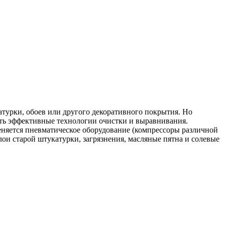
турки, обоев или другого декоративного покрытия. Но
ать эффективные технологии очистки и выравнивания.
еняется пневматическое оборудование (компрессоры различной
лои старой штукатурки, загрязнения, масляные пятна и солевые