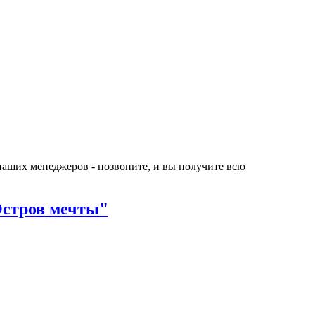
 наших менеджеров - позвоните, и вы получите всю
Остров мечты"