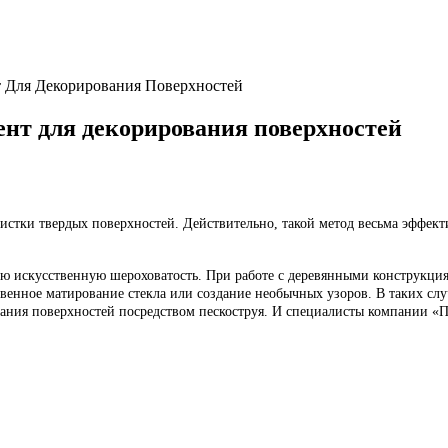
т Для Декорирования Поверхностей
ент для декорирования поверхностей
чистки твердых поверхностей. Действительно, такой метод весьма эффект
 искусственную шероховатость. При работе с деревянными конструкция
венное матирование стекла или создание необычных узоров. В таких случ
вания поверхностей посредством пескоструя. И специалисты компании «П