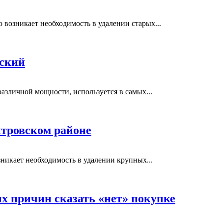
возникает необходимость в удалении старых...
вский
азличной мощности, используется в самых...
тровском районе
никает необходимость в удалении крупных...
ых причин сказать «нет» покупке