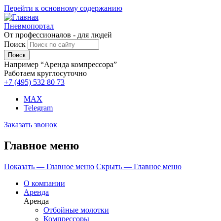
Перейти к основному содержанию
Пневмопортал
От профессионалов - для людей
Поиск
Например “Аренда компрессора”
Работаем круглосуточно
+7 (495)
532 80 73
MAX
Telegram
Заказать звонок
Главное меню
Показать — Главное меню
Скрыть — Главное меню
О компании
Аренда
Аренда
Отбойные молотки
Компрессоры