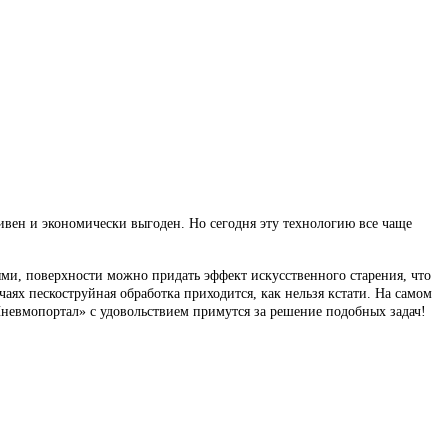
ивен и экономически выгоден. Но сегодня эту технологию все чаще
ми, поверхности можно придать эффект искусственного старения, что
аях пескоструйная обработка приходится, как нельзя кстати. На самом
невмопортал» с удовольствием примутся за решение подобных задач!