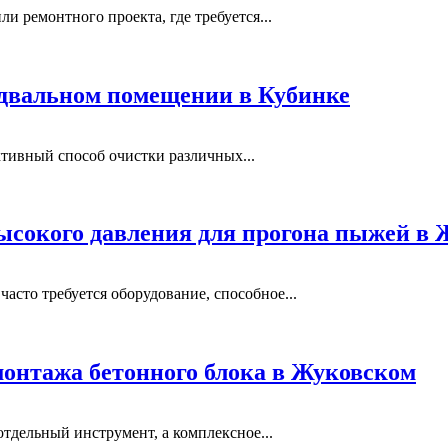
и ремонтного проекта, где требуется...
одвальном помещении в Кубинке
тивный способ очистки различных...
ысокого давления для прогона пыжей в
сто требуется оборудование, способное...
монтажа бетонного блока в Жуковском
отдельный инструмент, а комплексное...