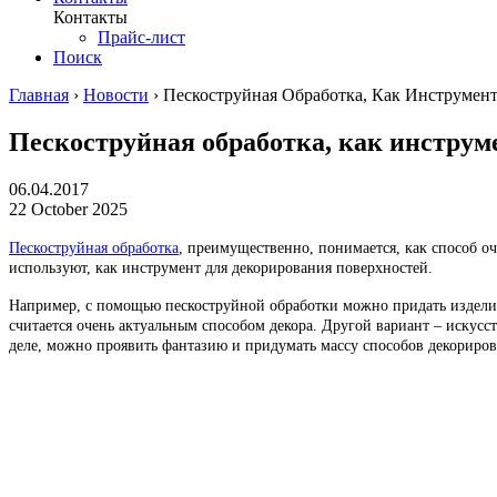
Контакты
Прайс-лист
Поиск
Главная
›
Новости
›
Пескоструйная Обработка, Как Инструмен
Пескоструйная обработка, как инструм
06.04.2017
22 October 2025
Пескоструйная обработка
, преимущественно, понимается, как способ о
используют, как инструмент для декорирования поверхностей.
Например, с помощью пескоструйной обработки можно придать изделию
считается очень актуальным способом декора. Другой вариант – искусст
деле, можно проявить фантазию и придумать массу способов декориро