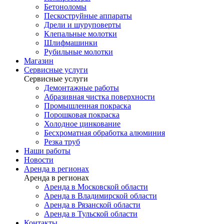
Бетоноломы
Пескоструйные аппараты
Дрели и шуруповерты
Клепальные молотки
Шлифмашинки
Рубильные молотки
Магазин
Сервисные услуги
Сервисные услуги
Демонтажные работы
Абразивная чистка поверхности
Промышленная покраска
Порошковая покраска
Холодное цинкование
Бесхроматная обработка алюминия
Резка труб
Наши работы
Новости
Аренда в регионах
Аренда в регионах
Аренда в Московской области
Аренда в Владимирской области
Аренда в Рязанской области
Аренда в Тульской области
Контакты