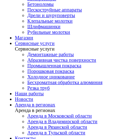
Бетоноломы
Пескоструйные аппараты
Дрели и шуруповерты
Клепальные молотки
Шлифмашинки
Рубильные молотки
Магазин
Сервисные услуги
Сервисные услуги
Демонтажные работы
Абразивная чистка поверхности
Промышленная покраска
Порошковая покраска
Холодное цинкование
Бесхроматная обработка алюминия
Резка труб
Наши работы
Новости
Аренда в регионах
Аренда в регионах
Аренда в Московской области
Аренда в Владимирской области
Аренда в Рязанской области
Аренда в Тульской области
Контакты