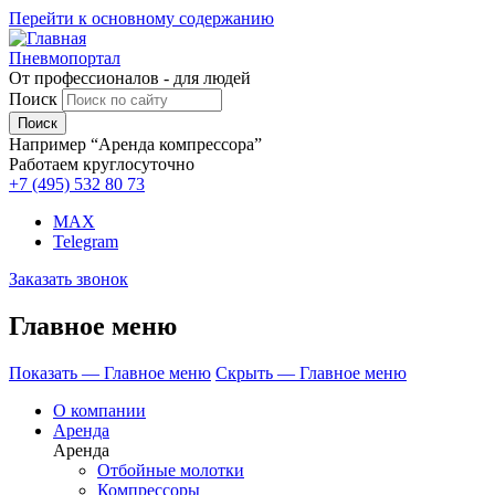
Перейти к основному содержанию
Пневмопортал
От профессионалов - для людей
Поиск
Например “Аренда компрессора”
Работаем круглосуточно
+7 (495)
532 80 73
MAX
Telegram
Заказать звонок
Главное меню
Показать — Главное меню
Скрыть — Главное меню
О компании
Аренда
Аренда
Отбойные молотки
Компрессоры