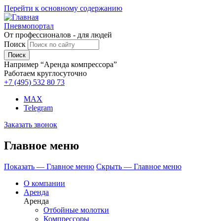
Перейти к основному содержанию
Пневмопортал
От профессионалов - для людей
Поиск
Например “Аренда компрессора”
Работаем круглосуточно
+7 (495)
532 80 73
MAX
Telegram
Заказать звонок
Главное меню
Показать — Главное меню
Скрыть — Главное меню
О компании
Аренда
Аренда
Отбойные молотки
Компрессоры