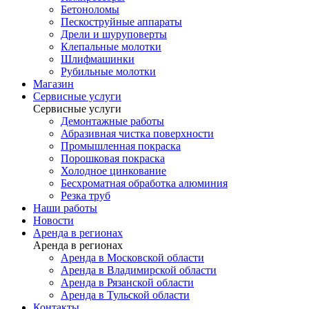
Бетоноломы
Пескоструйные аппараты
Дрели и шуруповерты
Клепальные молотки
Шлифмашинки
Рубильные молотки
Магазин
Сервисные услуги
Сервисные услуги
Демонтажные работы
Абразивная чистка поверхности
Промышленная покраска
Порошковая покраска
Холодное цинкование
Бесхроматная обработка алюминия
Резка труб
Наши работы
Новости
Аренда в регионах
Аренда в регионах
Аренда в Московской области
Аренда в Владимирской области
Аренда в Рязанской области
Аренда в Тульской области
Контакты