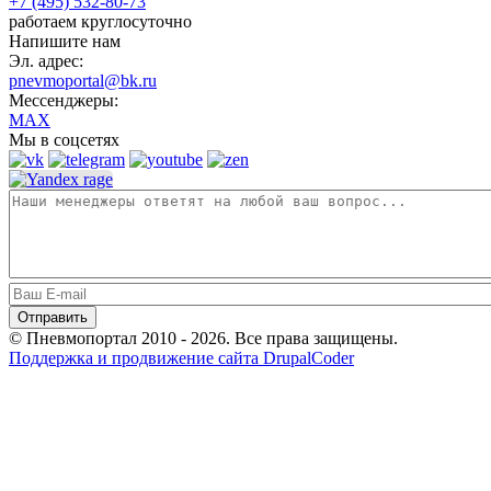
+7 (495) 532-80-73
работаем круглосуточно
Напишите нам
Эл. адрес:
pnevmoportal@bk.ru
Мессенджеры:
MAX
Мы в соцсетях
© Пневмопортал 2010 - 2026. Все права защищены.
Поддержка и продвижение сайта DrupalCoder