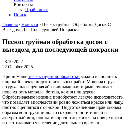
Контакты
Прайс-лист
Поиск
Главная
›
Новости
›
Пескоструйная Обработка Досок С
Выездом, Для Последующей Покраски
Пескоструйная обработка досок с
выездом, для последующей покраски
28.10.2022
22 October 2025
При помощи
пескоструйной обработки
можно выполнить
широкий спектр подготовительных работ. Мощная струя
воздуха, насыщенная абразивными частицами, очищает
поверхность металла, бетона, камня или дерева.
Обрабатываемое изделие приобретает легкую шероховатость,
что позволяет впоследствии ровно ложиться краске или лаку,
плотно сцепляться с основой. Подготовленные правильным
образом конструкции долго сохраняют эстетичный и
аккуратный вид, покрытие прочно держится на поверхности
и не отслаивается в течение длительного времени.