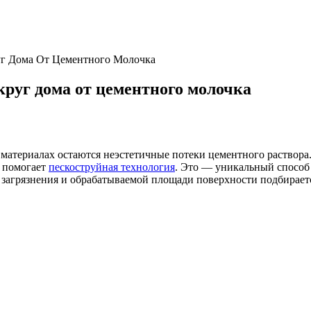
уг Дома От Цементного Молочка
круг дома от цементного молочка
материалах остаются неэстетичные потеки цементного раствора.
й помогает
пескоструйная технология
. Это — уникальный способ 
я загрязнения и обрабатываемой площади поверхности подбирае