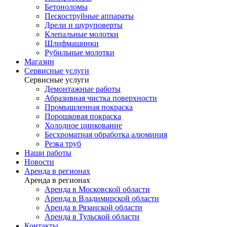
Бетоноломы
Пескоструйные аппараты
Дрели и шуруповерты
Клепальные молотки
Шлифмашинки
Рубильные молотки
Магазин
Сервисные услуги
Сервисные услуги
Демонтажные работы
Абразивная чистка поверхности
Промышленная покраска
Порошковая покраска
Холодное цинкование
Бесхроматная обработка алюминия
Резка труб
Наши работы
Новости
Аренда в регионах
Аренда в регионах
Аренда в Московской области
Аренда в Владимирской области
Аренда в Рязанской области
Аренда в Тульской области
Контакты