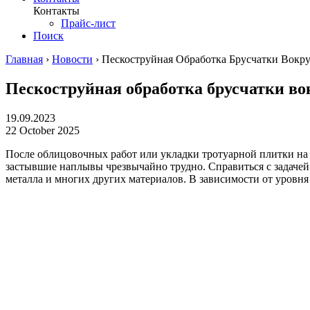
Контакты
Прайс-лист
Поиск
Главная
›
Новости
›
Пескоструйная Обработка Брусчатки Вокр
Пескоструйная обработка брусчатки во
19.09.2023
22 October 2025
После облицовочных работ или укладки тротуарной плитки на 
застывшие наплывы чрезвычайно трудно. Справиться с задаче
металла и многих других материалов. В зависимости от уровн