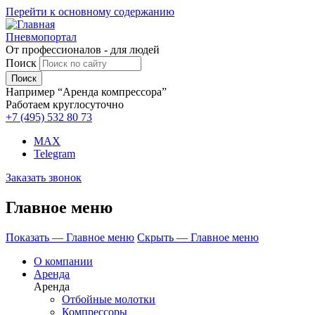
Перейти к основному содержанию
Пневмопортал
От профессионалов - для людей
Поиск
Например “Аренда компрессора”
Работаем круглосуточно
+7 (495)
532 80 73
MAX
Telegram
Заказать звонок
Главное меню
Показать — Главное меню
Скрыть — Главное меню
О компании
Аренда
Аренда
Отбойные молотки
Компрессоры