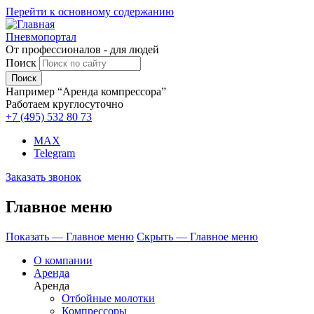
Перейти к основному содержанию
Пневмопортал
От профессионалов - для людей
Поиск
Например “Аренда компрессора”
Работаем круглосуточно
+7 (495)
532 80 73
MAX
Telegram
Заказать звонок
Главное меню
Показать — Главное меню
Скрыть — Главное меню
О компании
Аренда
Аренда
Отбойные молотки
Компрессоры