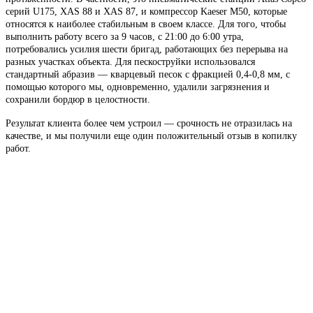
серий U175, XAS 88 и XAS 87, и компрессор Kaeser M50, которые
относятся к наиболее стабильным в своем классе. Для того, чтобы
выполнить работу всего за 9 часов, с 21:00 до 6:00 утра,
потребовались усилия шести бригад, работающих без перерыва на
разных участках объекта. Для пескоструйки использовался
стандартный абразив — кварцевый песок с фракцией 0,4-0,8 мм, с
помощью которого мы, одновременно, удалили загрязнения и
сохранили бордюр в целостности.
Результат клиента более чем устроил — срочность не отразилась на
качестве, и мы получили еще один положительный отзыв в копилку
работ.