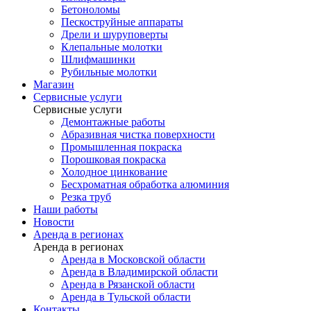
Бетоноломы
Пескоструйные аппараты
Дрели и шуруповерты
Клепальные молотки
Шлифмашинки
Рубильные молотки
Магазин
Сервисные услуги
Сервисные услуги
Демонтажные работы
Абразивная чистка поверхности
Промышленная покраска
Порошковая покраска
Холодное цинкование
Бесхроматная обработка алюминия
Резка труб
Наши работы
Новости
Аренда в регионах
Аренда в регионах
Аренда в Московской области
Аренда в Владимирской области
Аренда в Рязанской области
Аренда в Тульской области
Контакты