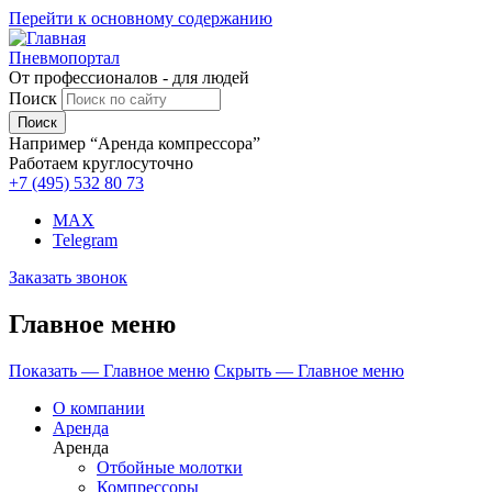
Перейти к основному содержанию
Пневмопортал
От профессионалов - для людей
Поиск
Например “Аренда компрессора”
Работаем круглосуточно
+7 (495)
532 80 73
MAX
Telegram
Заказать звонок
Главное меню
Показать — Главное меню
Скрыть — Главное меню
О компании
Аренда
Аренда
Отбойные молотки
Компрессоры