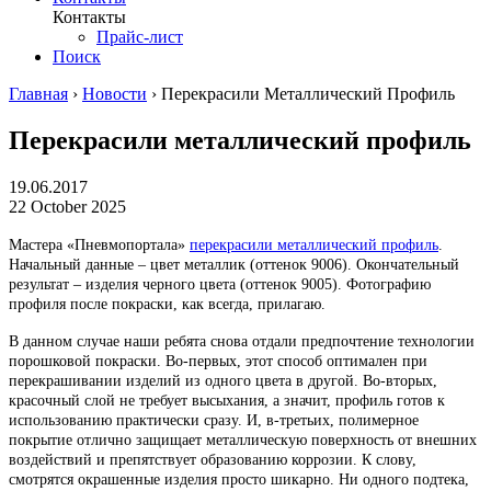
Контакты
Прайс-лист
Поиск
Главная
›
Новости
›
Перекрасили Металлический Профиль
Перекрасили металлический профиль
19.06.2017
22 October 2025
Мастера «Пневмопортала»
перекрасили металлический профиль
.
Начальный данные – цвет металлик (оттенок 9006). Окончательный
результат – изделия черного цвета (оттенок 9005). Фотографию
профиля после покраски, как всегда, прилагаю.
В данном случае наши ребята снова отдали предпочтение технологии
порошковой покраски. Во-первых, этот способ оптимален при
перекрашивании изделий из одного цвета в другой. Во-вторых,
красочный слой не требует высыхания, а значит, профиль готов к
использованию практически сразу. И, в-третьих, полимерное
покрытие отлично защищает металлическую поверхность от внешних
воздействий и препятствует образованию коррозии. К слову,
смотрятся окрашенные изделия просто шикарно. Ни одного подтека,