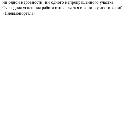
ни одной неровности, ни одного непрокрашенного участка.
Очередная успешная работа отправляется в копилку достижений
«Пневмопортала».