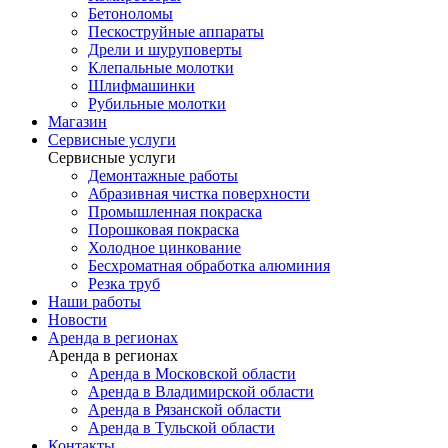
Бетоноломы
Пескоструйные аппараты
Дрели и шуруповерты
Клепальные молотки
Шлифмашинки
Рубильные молотки
Магазин
Сервисные услуги
Сервисные услуги
Демонтажные работы
Абразивная чистка поверхности
Промышленная покраска
Порошковая покраска
Холодное цинкование
Бесхроматная обработка алюминия
Резка труб
Наши работы
Новости
Аренда в регионах
Аренда в регионах
Аренда в Московской области
Аренда в Владимирской области
Аренда в Рязанской области
Аренда в Тульской области
Контакты