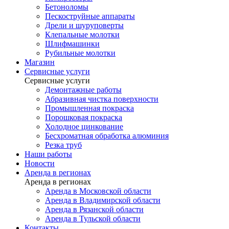
Бетоноломы
Пескоструйные аппараты
Дрели и шуруповерты
Клепальные молотки
Шлифмашинки
Рубильные молотки
Магазин
Сервисные услуги
Сервисные услуги
Демонтажные работы
Абразивная чистка поверхности
Промышленная покраска
Порошковая покраска
Холодное цинкование
Бесхроматная обработка алюминия
Резка труб
Наши работы
Новости
Аренда в регионах
Аренда в регионах
Аренда в Московской области
Аренда в Владимирской области
Аренда в Рязанской области
Аренда в Тульской области
Контакты