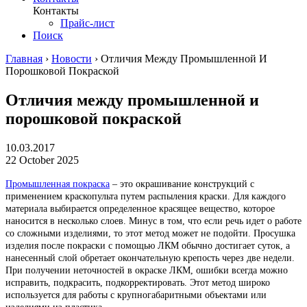
Контакты
Прайс-лист
Поиск
Главная
›
Новости
›
Отличия Между Промышленной И
Порошковой Покраской
Отличия между промышленной и
порошковой покраской
10.03.2017
22 October 2025
Промышленная покраска
– это окрашивание конструкций с
применением краскопульта путем распыления краски. Для каждого
материала выбирается определенное красящее вещество, которое
наносится в несколько слоев. Минус в том, что если речь идет о работе
со сложными изделиями, то этот метод может не подойти. Просушка
изделия после покраски с помощью ЛКМ обычно достигает суток, а
нанесенный слой обретает окончательную крепость через две недели.
При получении неточностей в окраске ЛКМ, ошибки всегда можно
исправить, подкрасить, подкорректировать. Этот метод широко
используется для работы с крупногабаритными объектами или