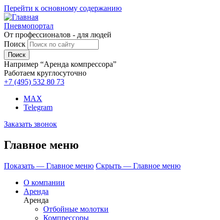
Перейти к основному содержанию
Пневмопортал
От профессионалов - для людей
Поиск
Например “Аренда компрессора”
Работаем круглосуточно
+7 (495)
532 80 73
MAX
Telegram
Заказать звонок
Главное меню
Показать — Главное меню
Скрыть — Главное меню
О компании
Аренда
Аренда
Отбойные молотки
Компрессоры