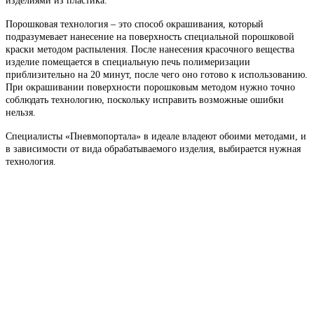
изделиями из пластика.
Порошковая технология – это способ окрашивания, который
подразумевает нанесение на поверхность специальной порошковой
краски методом распыления. После нанесения красочного вещества
изделие помещается в специальную печь полимеризации
приблизительно на 20 минут, после чего оно готово к использованию.
При окрашивании поверхности порошковым методом нужно точно
соблюдать технологию, поскольку исправить возможные ошибки
нельзя.
Специалисты «Пневмопортала» в идеале владеют обоими методами, и
в зависимости от вида обрабатываемого изделия, выбирается нужная
технология.