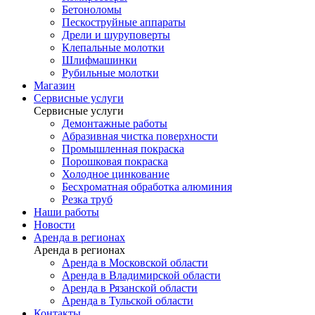
Бетоноломы
Пескоструйные аппараты
Дрели и шуруповерты
Клепальные молотки
Шлифмашинки
Рубильные молотки
Магазин
Сервисные услуги
Сервисные услуги
Демонтажные работы
Абразивная чистка поверхности
Промышленная покраска
Порошковая покраска
Холодное цинкование
Бесхроматная обработка алюминия
Резка труб
Наши работы
Новости
Аренда в регионах
Аренда в регионах
Аренда в Московской области
Аренда в Владимирской области
Аренда в Рязанской области
Аренда в Тульской области
Контакты