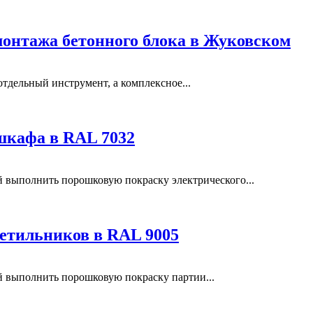
монтажа бетонного блока в Жуковском
отдельный инструмент, а комплексное...
шкафа в RAL 7032
выполнить порошковую покраску электрического...
етильников в RAL 9005
выполнить порошковую покраску партии...