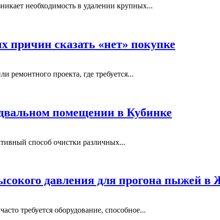
никает необходимость в удалении крупных...
ых причин сказать «нет» покупке
и ремонтного проекта, где требуется...
одвальном помещении в Кубинке
тивный способ очистки различных...
ысокого давления для прогона пыжей в
сто требуется оборудование, способное...