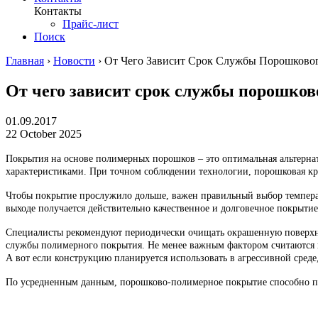
Контакты
Прайс-лист
Поиск
Главная
›
Новости
›
От Чего Зависит Срок Службы Порошково
От чего зависит срок службы порошко
01.09.2017
22 October 2025
Покрытия на основе полимерных порошков – это оптимальная альтерн
характеристиками. При точном соблюдении технологии, порошковая кра
Чтобы покрытие прослужило дольше, важен правильный выбор температ
выходе получается действительно качественное и долговечное покрытие,
Специалисты рекомендуют периодически очищать окрашенную поверхно
службы полимерного покрытия. Не менее важным фактором считаются 
А вот если конструкцию планируется использовать в агрессивной среде
По усредненным данным, порошково-полимерное покрытие способно пр