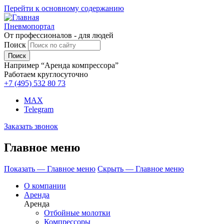
Перейти к основному содержанию
Пневмопортал
От профессионалов - для людей
Поиск
Например “Аренда компрессора”
Работаем круглосуточно
+7 (495)
532 80 73
MAX
Telegram
Заказать звонок
Главное меню
Показать — Главное меню
Скрыть — Главное меню
О компании
Аренда
Аренда
Отбойные молотки
Компрессоры