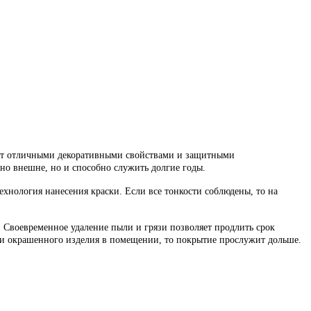
т отличными декоративными свойствами и защитными
но внешне, но и способно служить долгие годы.
нология нанесения краски. Если все тонкости соблюдены, то на
Своевременное удаление пыли и грязи позволяет продлить срок
ии окрашенного изделия в помещении, то покрытие прослужит дольше.