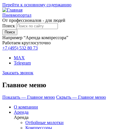
Перейти к основному содержанию
Пневмопортал
От профессионалов - для людей
Поиск
Например “Аренда компрессора”
Работаем круглосуточно
+7 (495)
532 80 73
MAX
Telegram
Заказать звонок
Главное меню
Показать — Главное меню
Скрыть — Главное меню
О компании
Аренда
Аренда
Отбойные молотки
Компрессоры