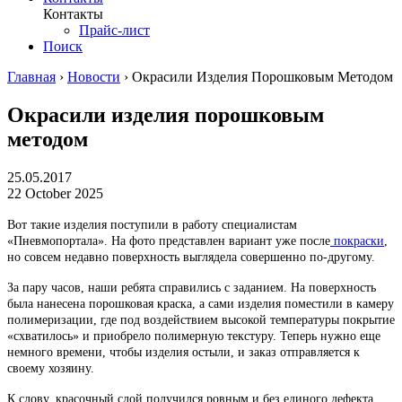
Контакты
Прайс-лист
Поиск
Главная
›
Новости
›
Окрасили Изделия Порошковым Методом
Окрасили изделия порошковым
методом
25.05.2017
22 October 2025
Вот такие изделия поступили в работу специалистам
«Пневмопортала». На фото представлен вариант уже после
покраски
,
но совсем недавно поверхность выглядела совершенно по-другому.
За пару часов, наши ребята справились с заданием. На поверхность
была нанесена порошковая краска, а сами изделия поместили в камеру
полимеризации, где под воздействием высокой температуры покрытие
«схватилось» и приобрело полимерную текстуру. Теперь нужно еще
немного времени, чтобы изделия остыли, и заказ отправляется к
своему хозяину.
К слову, красочный слой получился ровным и без единого дефекта.