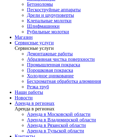
Бетоноломы
Пескоструйные аппараты
Дрели и шуруповерты
Клепальные молотки
Шлифмашинки
Рубильные молотки
Магазин
Сервисные услуги
Сервисные услуги
Демонтажные работы
Абразивная чистка поверхности
Промышленная покраска
Порошковая покраска
Холодное цинкование
Бесхроматная обработка алюминия
Резка труб
Наши работы
Новости
Аренда в регионах
Аренда в регионах
Аренда в Московской области
Аренда в Владимирской области
Аренда в Рязанской области
Аренда в Тульской области
Контакты