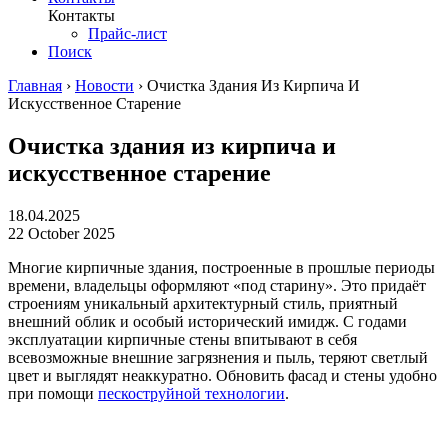
Контакты
Прайс-лист
Поиск
Главная
›
Новости
›
Очистка Здания Из Кирпича И
Искусственное Старение
Очистка здания из кирпича и
искусственное старение
18.04.2025
22 October 2025
Многие кирпичные здания, построенные в прошлые периоды
времени, владельцы оформляют «под старину». Это придаёт
строениям уникальный архитектурный стиль, приятный
внешний облик и особый исторический имидж. С годами
эксплуатации кирпичные стены впитывают в себя
всевозможные внешние загрязнения и пыль, теряют светлый
цвет и выглядят неаккуратно. Обновить фасад и стены удобно
при помощи
пескоструйной технологии
.