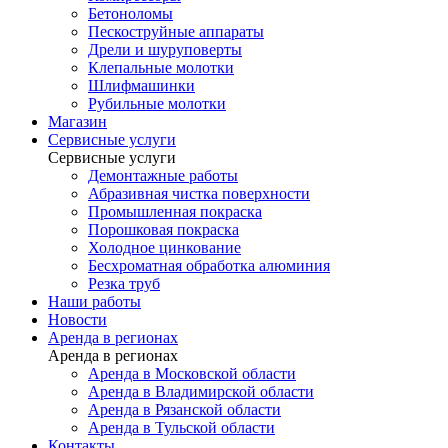
Бетоноломы
Пескоструйные аппараты
Дрели и шуруповерты
Клепальные молотки
Шлифмашинки
Рубильные молотки
Магазин
Сервисные услуги
Сервисные услуги
Демонтажные работы
Абразивная чистка поверхности
Промышленная покраска
Порошковая покраска
Холодное цинкование
Бесхроматная обработка алюминия
Резка труб
Наши работы
Новости
Аренда в регионах
Аренда в регионах
Аренда в Московской области
Аренда в Владимирской области
Аренда в Рязанской области
Аренда в Тульской области
Контакты