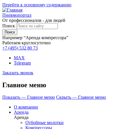
Перейти к основному содержанию
Пневмопортал
От профессионалов - для людей
Поиск
Например “Аренда компрессора”
Работаем круглосуточно
+7 (495)
532 80 73
MAX
Telegram
Заказать звонок
Главное меню
Показать — Главное меню
Скрыть — Главное меню
О компании
Аренда
Аренда
Отбойные молотки
Компрессоры