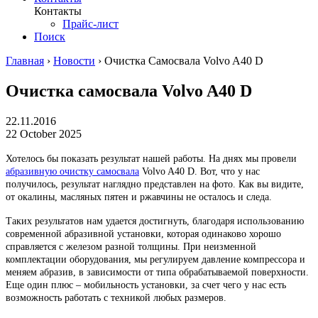
Контакты
Прайс-лист
Поиск
Главная
›
Новости
›
Очистка Самосвала Volvo A40 D
Очистка самосвала Volvo A40 D
22.11.2016
22 October 2025
Хотелось бы показать результат нашей работы. На днях мы провели
абразивную очистку самосвала
Volvo A40 D. Вот, что у нас
получилось, результат наглядно представлен на фото. Как вы видите,
от окалины, масляных пятен и ржавчины не осталось и следа.
Таких результатов нам удается достигнуть, благодаря использованию
современной абразивной установки, которая одинаково хорошо
справляется с железом разной толщины. При неизменной
комплектации оборудования, мы регулируем давление компрессора и
меняем абразив, в зависимости от типа обрабатываемой поверхности.
Еще один плюс – мобильность установки, за счет чего у нас есть
возможность работать с техникой любых размеров.