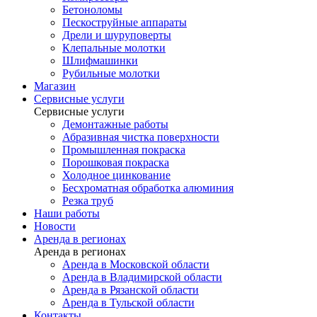
Бетоноломы
Пескоструйные аппараты
Дрели и шуруповерты
Клепальные молотки
Шлифмашинки
Рубильные молотки
Магазин
Сервисные услуги
Сервисные услуги
Демонтажные работы
Абразивная чистка поверхности
Промышленная покраска
Порошковая покраска
Холодное цинкование
Бесхроматная обработка алюминия
Резка труб
Наши работы
Новости
Аренда в регионах
Аренда в регионах
Аренда в Московской области
Аренда в Владимирской области
Аренда в Рязанской области
Аренда в Тульской области
Контакты