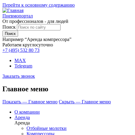
Перейти к основному содержанию
Пневмопортал
От профессионалов - для людей
Поиск
Например “Аренда компрессора”
Работаем круглосуточно
+7 (495)
532 80 73
MAX
Telegram
Заказать звонок
Главное меню
Показать — Главное меню
Скрыть — Главное меню
О компании
Аренда
Аренда
Отбойные молотки
Компрессоры