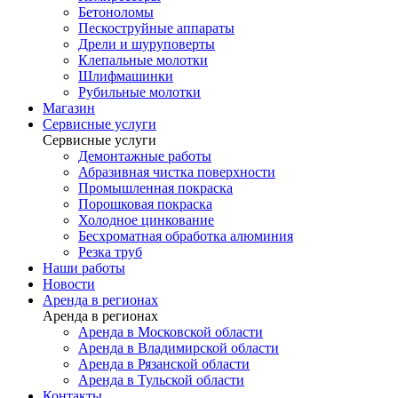
Бетоноломы
Пескоструйные аппараты
Дрели и шуруповерты
Клепальные молотки
Шлифмашинки
Рубильные молотки
Магазин
Сервисные услуги
Сервисные услуги
Демонтажные работы
Абразивная чистка поверхности
Промышленная покраска
Порошковая покраска
Холодное цинкование
Бесхроматная обработка алюминия
Резка труб
Наши работы
Новости
Аренда в регионах
Аренда в регионах
Аренда в Московской области
Аренда в Владимирской области
Аренда в Рязанской области
Аренда в Тульской области
Контакты