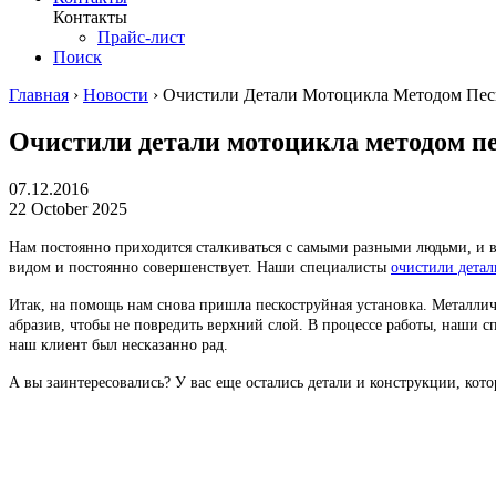
Контакты
Прайс-лист
Поиск
Главная
›
Новости
›
Очистили Детали Мотоцикла Методом Пес
Очистили детали мотоцикла методом п
07.12.2016
22 October 2025
Нам постоянно приходится сталкиваться с самыми разными людьми, и в
видом и постоянно совершенствует. Наши специалисты
очистили детал
Итак, на помощь нам снова пришла пескоструйная установка. Металлич
абразив, чтобы не повредить верхний слой. В процессе работы, наши 
наш клиент был несказанно рад.
А вы заинтересовались? У вас еще остались детали и конструкции, ко