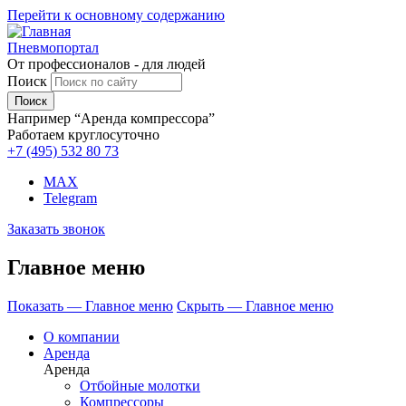
Перейти к основному содержанию
Пневмопортал
От профессионалов - для людей
Поиск
Например “Аренда компрессора”
Работаем круглосуточно
+7 (495)
532 80 73
MAX
Telegram
Заказать звонок
Главное меню
Показать — Главное меню
Скрыть — Главное меню
О компании
Аренда
Аренда
Отбойные молотки
Компрессоры