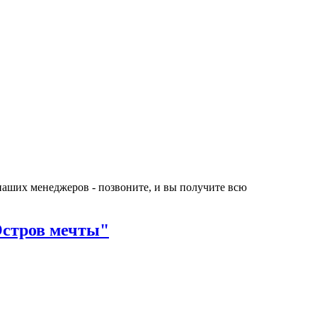
 наших менеджеров - позвоните, и вы получите всю
Остров мечты"