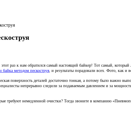
коструя
ескоструя
 этот раз к нам обратился самый настоящий байкер! Тот самый, который 
и байка методом пескоструя
, и результаты порадовали всех. Фото, как и в
еская поверхность деталей достаточно тонкая, а потому было важно вы
специалисты непрерывно следили за подаваемым давлением и за мощност
торые требуют немедленной очистки? Тогда звоните в компанию «Пневмоп