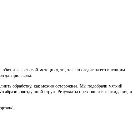
любит и лелеет свой мотоцикл, тщательно следит за его внешним
сегда, прилагаем.
полнить обработку, как можно осторожнее. Мы подобрали мягкий
ью абразивовоздушной струи. Результаты превзошли все ожидания, и
ортал»!